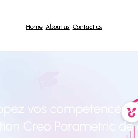
Home
About us
Contact us
ppez vos compétences a
ion Creo Parametric de 