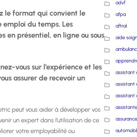
advf
z le format qui convient le
afpa
e emploi du temps. Les
aftral
 en présentiel, en ligne ou sous
aide soig
ambulanc
apprendre
ez-vous sur l’expérience et les
assistant 
ous assurer de recevoir un
assistant 
assistant 
assistante
tric peut vous aider à développer vos
assuranc
ir un expert dans l’utilisation de ce
liorer votre employabilité ou
automobi