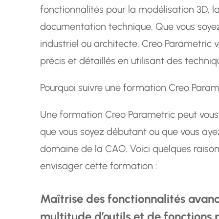
fonctionnalités pour la modélisation 3D, la
documentation technique. Que vous soye
industriel ou architecte, Creo Parametri
précis et détaillés en utilisant des techn
Pourquoi suivre une formation Creo Param
Une formation Creo Parametric peut vou
que vous soyez débutant ou que vous ayez
domaine de la CAO. Voici quelques raisons
envisager cette formation :
Maîtrise des fonctionnalités avanc
multitude d’outils et de fonctions 