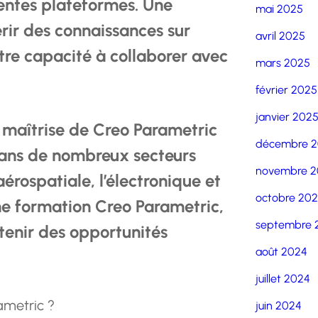
entes plateformes. Une
mai 2025
rir des connaissances sur
avril 2025
otre capacité à collaborer avec
mars 2025
février 2025
janvier 202
a maîtrise de Creo Parametric
décembre 
ans de nombreux secteurs
novembre 2
’aérospatiale, l’électronique et
octobre 20
une formation Creo Parametric,
septembre 
enir des opportunités
août 2024
juillet 2024
ametric ?
juin 2024