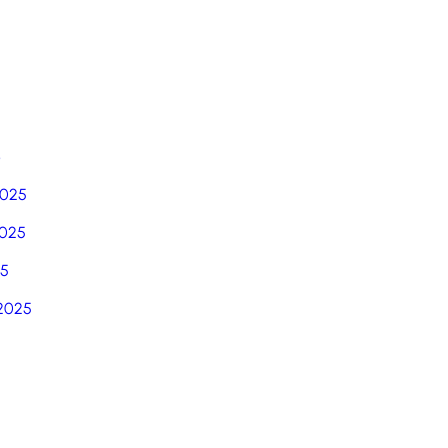
6
2025
025
25
2025