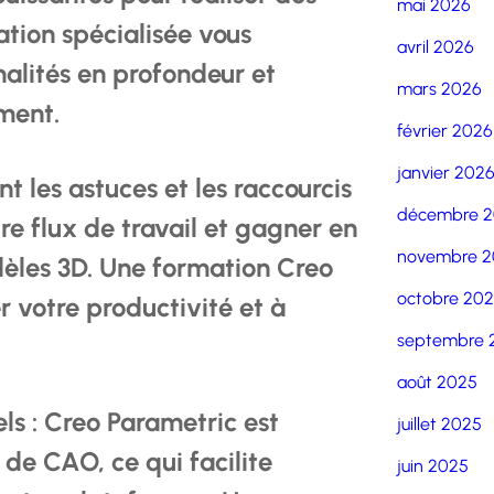
mai 2026
tion spécialisée vous
avril 2026
nalités en profondeur et
mars 2026
ement.
février 2026
janvier 202
t les astuces et les raccourcis
décembre 
re flux de travail et gagner en
novembre 2
dèles 3D. Une formation Creo
octobre 20
r votre productivité et à
septembre 
août 2025
els : Creo Parametric est
juillet 2025
 de CAO, ce qui facilite
juin 2025