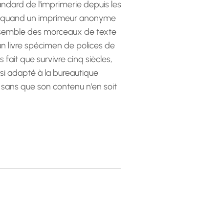
andard de l'imprimerie depuis les
 quand un imprimeur anonyme
emble des morceaux de texte
 un livre spécimen de polices de
as fait que survivre cinq siècles,
ssi adapté à la bureautique
 sans que son contenu n'en soit