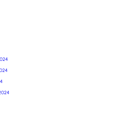
5
2024
024
24
2024