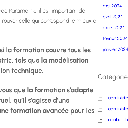
mai 2024
eo Parametric, il est important de
avril 2024
trouver celle qui correspond le mieux à
mars 2024
février 2024
i la formation couvre tous les
janvier 202
ric, tels que la modélisation
tion technique.
Catégorie
ous que la formation s’adapte
administr
l, qu’il s’agisse d’une
administr
’une formation avancée pour les
adobe ph