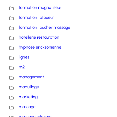
formation magnetiseur
formation tatoueur
formation toucher massage
hotellerie restauration
hypnose ericksonienne
lignes
m2
management
maquillage
marketing
massage
massage relaxant