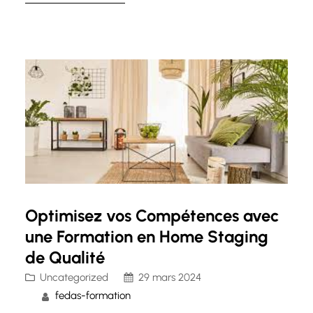
thérapeutique, longtemps associée à l’art de la
suggestion et du contrôle de l’esprit, trouve
désormais sa place dans le monde de la
formation professionnelle…
Optimisez vos Compétences avec
une Formation en Home Staging
de Qualité
Uncategorized
29 mars 2024
fedas-formation