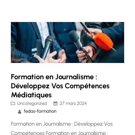
polyvalence, sa fiabilité et sa portabilité en font
un choix privilégié pour le développement
d’applications logicielles, de sites web
dynamiques et…
Formation en Journalisme :
Développez Vos Compétences
Médiatiques
Uncategorized
27 mars 2024
fedas-formation
Formation en Journalisme : Développez Vos
Compétences Formation en Journalisme :