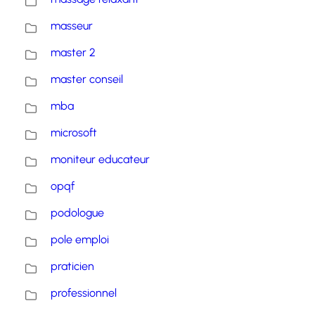
masseur
master 2
master conseil
mba
microsoft
moniteur educateur
opqf
podologue
pole emploi
praticien
professionnel