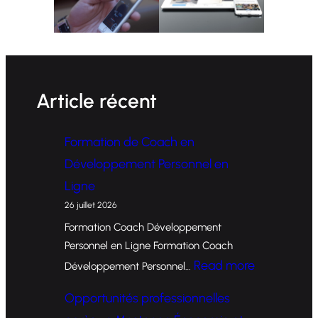
Article récent
Formation de Coach en
Développement Personnel en
Ligne
26 juillet 2026
Formation Coach Développement
Personnel en Ligne Formation Coach
:
Read more
Développement Personnel…
F
Opportunités professionnelles
o