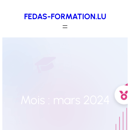
Aller
FEDAS-FORMATION.LU
au
contenu
Mois :
mars 2024