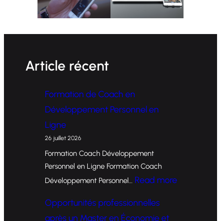
Article récent
Formation de Coach en
Développement Personnel en
Ligne
26 juillet 2026
Formation Coach Développement
Personnel en Ligne Formation Coach
:
Read more
Développement Personnel…
F
Opportunités professionnelles
o
après un Master en Économie et