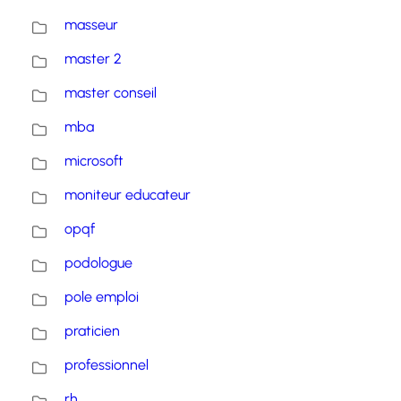
masseur
master 2
master conseil
mba
microsoft
moniteur educateur
opqf
podologue
pole emploi
praticien
professionnel
rh