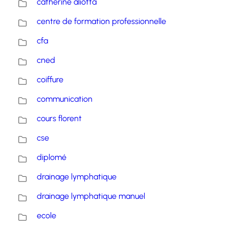
catherine aliotta
centre de formation professionnelle
cfa
cned
coiffure
communication
cours florent
cse
diplomé
drainage lymphatique
drainage lymphatique manuel
ecole