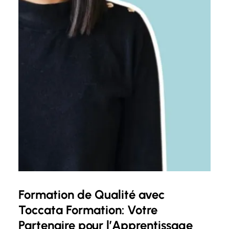
Formation de Qualité avec
Toccata Formation: Votre
Partenaire pour l’Apprentissage