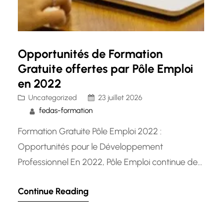
Opportunités de Formation
Gratuite offertes par Pôle Emploi
en 2022
Uncategorized
23 juillet 2026
fedas-formation
Formation Gratuite Pôle Emploi 2022 :
Opportunités pour le Développement
Professionnel En 2022, Pôle Emploi continue de
soutenir les demandeurs d’emploi dans leur
Continue Reading
parcours de reconversion et de développement
professionnel en proposant des formations