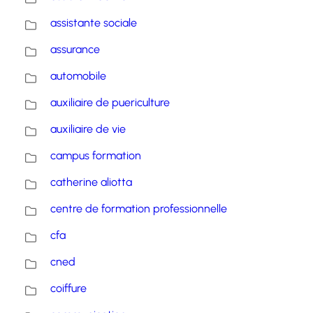
assistante sociale
assurance
automobile
auxiliaire de puericulture
auxiliaire de vie
campus formation
catherine aliotta
centre de formation professionnelle
cfa
cned
coiffure