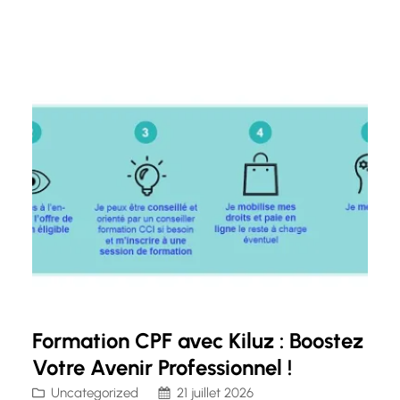
sont hautement qualifiés pour occuper des
postes de direction et de gestion dans divers
secteurs d’activité. Opportunités…
Formation CPF avec Kiluz : Boostez
Votre Avenir Professionnel !
Uncategorized
21 juillet 2026