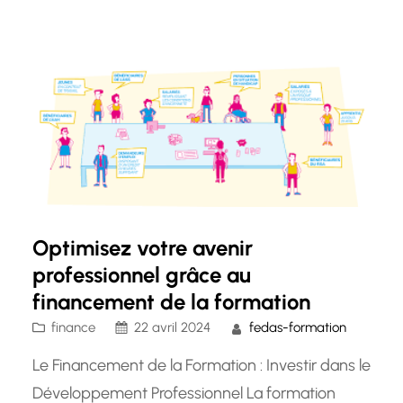
professionnelle. Leur mission est de collecter les
fonds de la formation professionnelle continue
et de les redistribuer pour permettre aux
salariés et aux entreprises…
Optimisez votre avenir
professionnel grâce au
financement de la formation
finance
22 avril 2024
fedas-formation
Le Financement de la Formation : Investir dans le
Développement Professionnel La formation