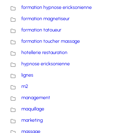
formation hypnose ericksonienne
formation magnetiseur
formation tatoueur
formation toucher massage
hotellerie restauration
hypnose ericksonienne
lignes
m2
management
maquillage
marketing
massage