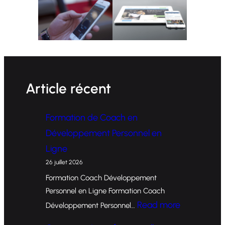
Article récent
Formation de Coach en
Développement Personnel en
Ligne
26 juillet 2026
Formation Coach Développement
Personnel en Ligne Formation Coach
:
Read more
Développement Personnel…
F