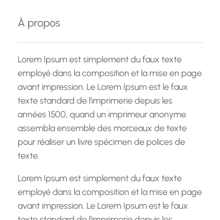
e
À propos
r
c
h
Lorem Ipsum est simplement du faux texte
e
employé dans la composition et la mise en page
avant impression. Le Lorem Ipsum est le faux
texte standard de l'imprimerie depuis les
années 1500, quand un imprimeur anonyme
assembla ensemble des morceaux de texte
pour réaliser un livre spécimen de polices de
texte.
Lorem Ipsum est simplement du faux texte
employé dans la composition et la mise en page
avant impression. Le Lorem Ipsum est le faux
texte standard de l'imprimerie depuis les