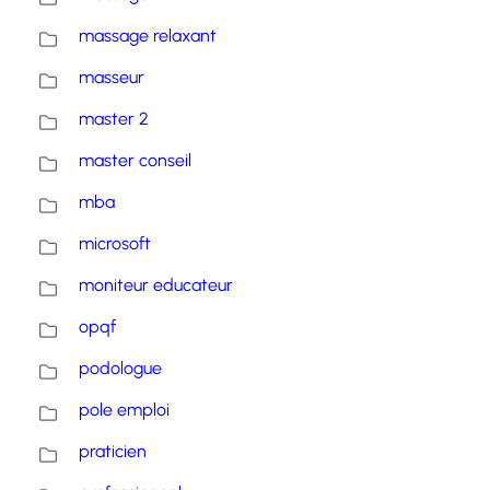
massage relaxant
masseur
master 2
master conseil
mba
microsoft
moniteur educateur
opqf
podologue
pole emploi
praticien