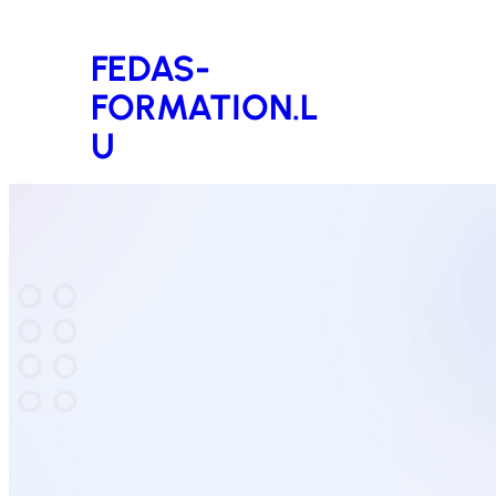
Aller
FEDAS-
au
FORMATION.L
contenu
U