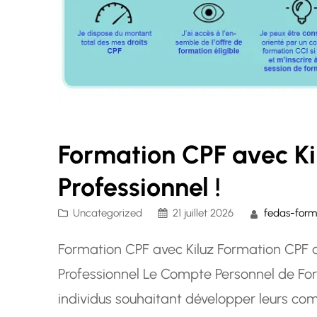
Formation CPF avec Kil
Professionnel !
Uncategorized
21 juillet 2026
fedas-form
Formation CPF avec Kiluz Formation CPF av
Professionnel Le Compte Personnel de Form
individus souhaitant développer leurs com