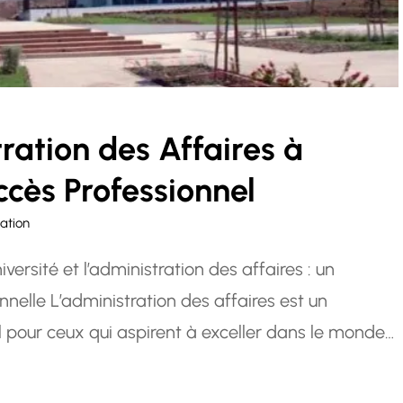
ration des Affaires à
uccès Professionnel
ation
versité et l’administration des affaires : un
nnelle L’administration des affaires est un
 pour ceux qui aspirent à exceller dans le monde
 programmes en administration des affaires jouent