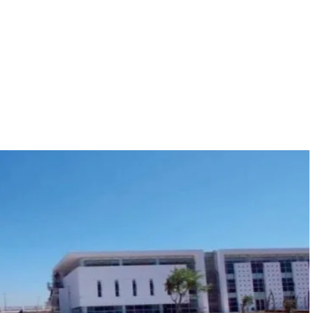
iversifiée de formations éligibles au CPF pour