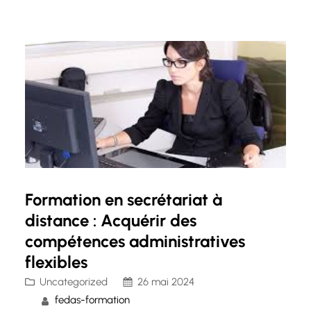
sophistiquées, il est essentiel de disposer des
connaissances et compétences nécessaires
pour protéger efficacement vos…
Formation en secrétariat à
distance : Acquérir des
compétences administratives
flexibles
Uncategorized
26 mai 2024
fedas-formation