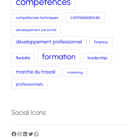
compétences
connaissances
compétences techniques
développement personnel
développement professionnel
finance
formation
leadership
flexibilité
marché du travail
marketing
professionnels
Social Icons
F
I
L
T
W