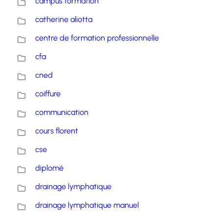
campus formation
catherine aliotta
centre de formation professionnelle
cfa
cned
coiffure
communication
cours florent
cse
diplomé
drainage lymphatique
drainage lymphatique manuel