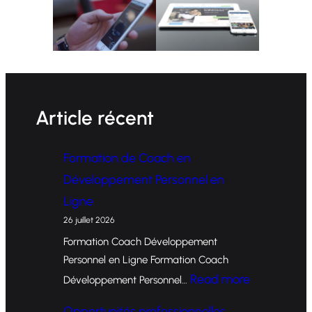
Article récent
Formation de Coach en
Développement Personnel en
Ligne
26 juillet 2026
Formation Coach Développement
Personnel en Ligne Formation Coach
:
Read more
Développement Personnel…
F
Opportunités professionnelles