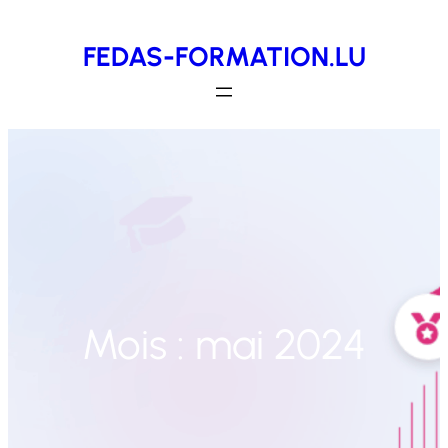
Aller
FEDAS-FORMATION.LU
au
contenu
Mois :
mai 2024