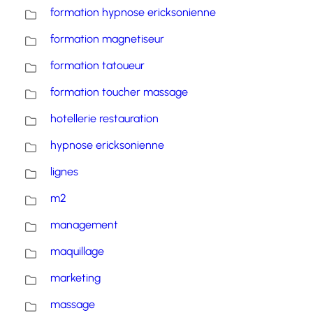
formation hypnose ericksonienne
formation magnetiseur
formation tatoueur
formation toucher massage
hotellerie restauration
hypnose ericksonienne
lignes
m2
management
maquillage
marketing
massage