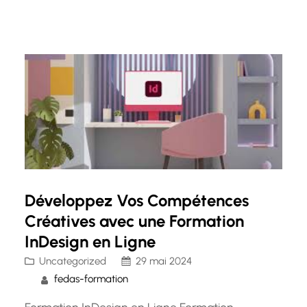
compétences nécessaires à ce métier crucial
dans le domaine de la santé. Cependant, il est
important de prendre en compte les coûts
associés à cette…
Développez Vos Compétences
Créatives avec une Formation
InDesign en Ligne
Uncategorized
29 mai 2024
fedas-formation