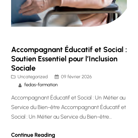
Accompagnant Éducatif et Social :
Soutien Essentiel pour l’Inclusion
Sociale
Uncategorized
09 février 2026
fedas-formation
Accompagnant Éducatif et Social : Un Métier au
Service du Bien-être Accompagnant Éducatif et
Social : Un Métier au Service du Bien-être
L’accompagnant éducatif et social est un
Continue Reading
professionnel essentiel dans le domaine du