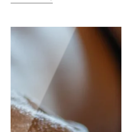
travail social. Ce métier consiste à soutenir et à
accompagner des personnes en situation de
fragilité, de handicap ou de dépendance,…