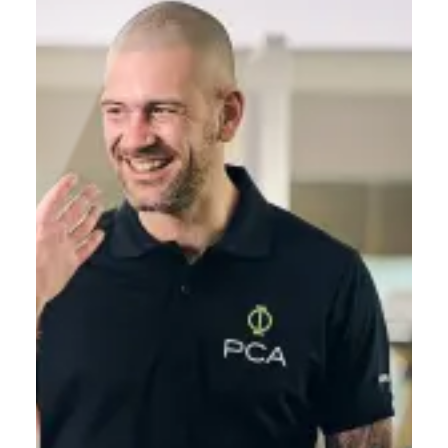
personnelles d’une personne. C’est une
démarche essentielle pour atteindre le bien-
être, la…