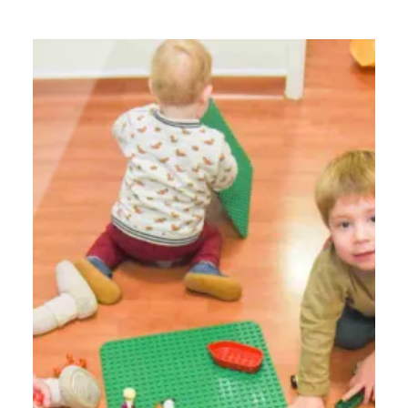
dans sa santé mentale et physique est une
démarche proactive qui peut avoir des…