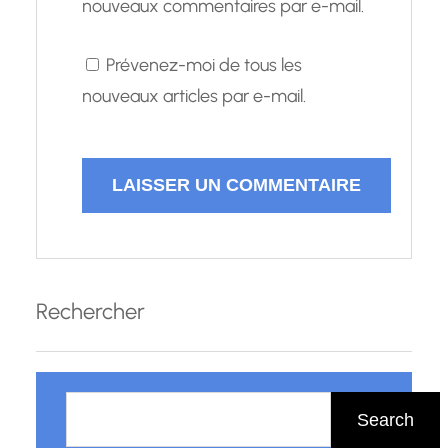
nouveaux commentaires par e-mail.
Prévenez-moi de tous les
nouveaux articles par e-mail.
Rechercher
R
e
Search
c