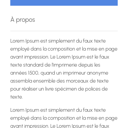
h
e
À propos
r
c
h
Lorem Ipsum est simplement du faux texte
e
employé dans la composition et la mise en page
avant impression. Le Lorem Ipsum est le faux
texte standard de l'imprimerie depuis les
années 1500, quand un imprimeur anonyme
assembla ensemble des morceaux de texte
pour réaliser un livre spécimen de polices de
texte.
Lorem Ipsum est simplement du faux texte
employé dans la composition et la mise en page
avant impression. Le Lorem Ipsum est le faux