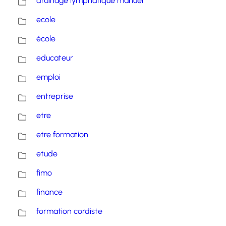
drainage lymphatique manuel
ecole
école
educateur
emploi
entreprise
etre
etre formation
etude
fimo
finance
formation cordiste