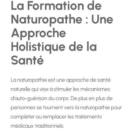
La Formation de
Naturopathe : Une
Approche
Holistique de la
Santé
La naturopathie est une approche de santé
naturelle qui vise à stimuler les mécanismes
d’auto-guérison du corps. De plus en plus de
personnes se tournent vers la naturopathie pour
compléter ou remplacer les traitements
médicaux traditionnels.