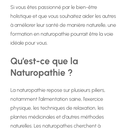
Si vous êtes passionné par le bien-être
holistique et que vous souhaitez aider les autres
à améliorer leur santé de manière naturelle, une
formation en naturopathie pourrait être la voie
idéale pour vous.
Qu’est-ce que la
Naturopathie ?
La naturopathie repose sur plusieurs piliers,
notamment l’alimentation saine, l’exercice
physique, les techniques de relaxation, les
plantes médicinales et d’autres méthodes
naturelles. Les naturopathes cherchent à