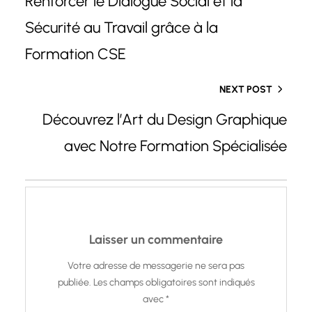
Renforcer le Dialogue Social et la
Sécurité au Travail grâce à la
Formation CSE
NEXT POST
Découvrez l’Art du Design Graphique
avec Notre Formation Spécialisée
Laisser un commentaire
Votre adresse de messagerie ne sera pas
publiée.
Les champs obligatoires sont indiqués
avec
*