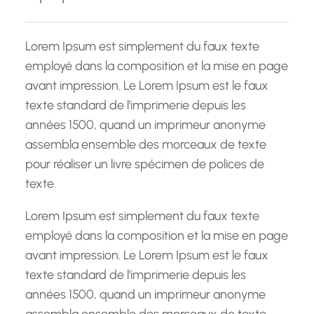
c
h
Lorem Ipsum est simplement du faux texte
e
employé dans la composition et la mise en page
avant impression. Le Lorem Ipsum est le faux
texte standard de l'imprimerie depuis les
années 1500, quand un imprimeur anonyme
assembla ensemble des morceaux de texte
pour réaliser un livre spécimen de polices de
texte.
Lorem Ipsum est simplement du faux texte
employé dans la composition et la mise en page
avant impression. Le Lorem Ipsum est le faux
texte standard de l'imprimerie depuis les
années 1500, quand un imprimeur anonyme
assembla ensemble des morceaux de texte