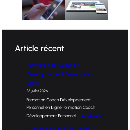
Article récent
Formation de Coach en
Développement Personnel en
Ligne
26 juillet 2026
Formation Coach Développement
Personnel en Ligne Formation Coach
:
Read more
Développement Personnel…
F
Opportunités professionnelles