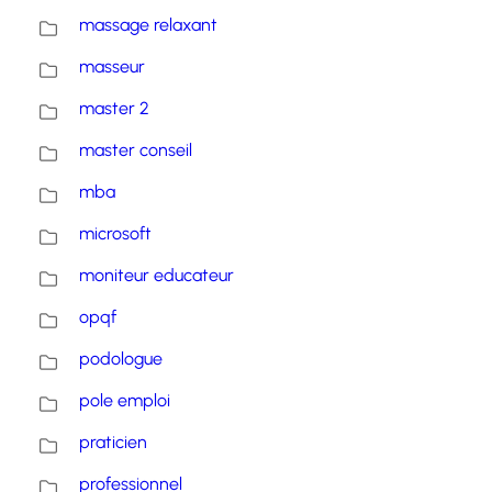
massage relaxant
masseur
master 2
master conseil
mba
microsoft
moniteur educateur
opqf
podologue
pole emploi
praticien
professionnel