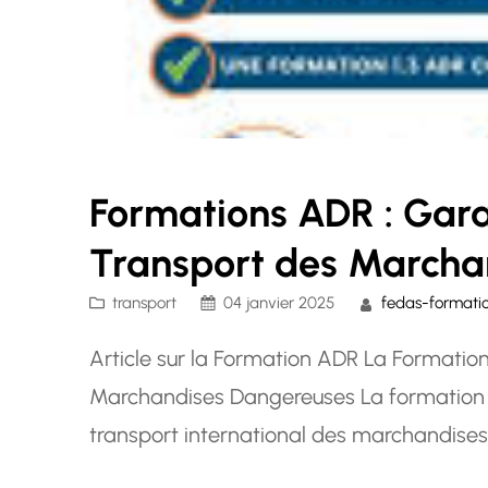
Formations ADR : Garan
Transport des Marcha
transport
04 janvier 2025
fedas-formati
Article sur la Formation ADR La Formation 
Marchandises Dangereuses La formation A
transport international des marchandises
pour garantir la sécurité lors du transpo