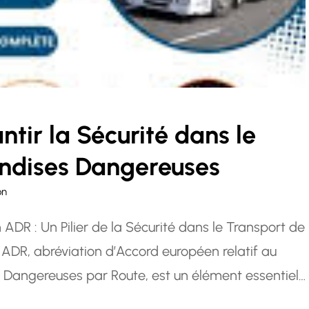
tir la Sécurité dans le
ndises Dangereuses
on
ADR : Un Pilier de la Sécurité dans le Transport de
DR, abréviation d’Accord européen relatif au
 Dangereuses par Route, est un élément essentiel
rt de substances dangereuses. Ce type de