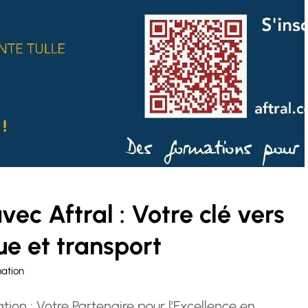
vec Aftral : Votre clé vers
que et transport
ation
ation : Votre Partenaire pour l’Excellence en