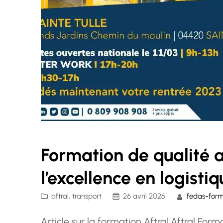
Formation de qualité a
l’excellence en logisti
aftral
, 
transport
26 avril 2026
fedas-form
Article sur la formation Aftral Aftral Form