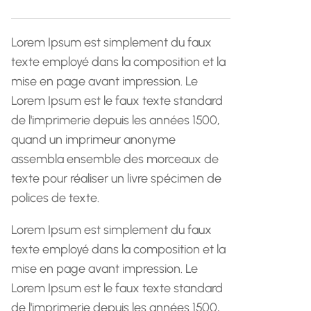
h
e
Lorem Ipsum est simplement du faux
texte employé dans la composition et la
mise en page avant impression. Le
Lorem Ipsum est le faux texte standard
de l'imprimerie depuis les années 1500,
quand un imprimeur anonyme
assembla ensemble des morceaux de
texte pour réaliser un livre spécimen de
polices de texte.
Lorem Ipsum est simplement du faux
texte employé dans la composition et la
mise en page avant impression. Le
Lorem Ipsum est le faux texte standard
de l'imprimerie depuis les années 1500,