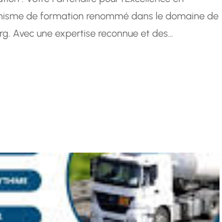
rganisme de formation renommé dans le domaine de
rg. Avec une expertise reconnue et des
é, Aftral s’est imposé comme un partenaire