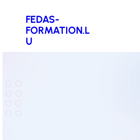
Aller
FEDAS-
au
FORMATION.L
contenu
U