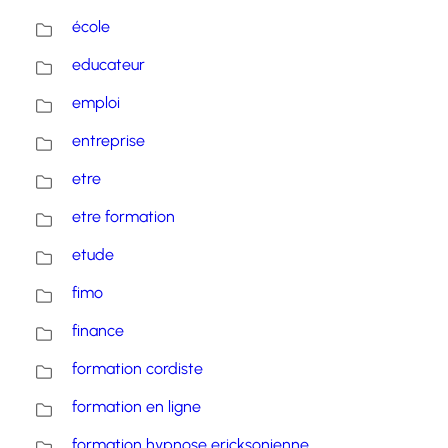
école
educateur
emploi
entreprise
etre
etre formation
etude
fimo
finance
formation cordiste
formation en ligne
formation hypnose ericksonienne