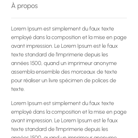
À propos
r
c
h
Lorem Ipsum est simplement du faux texte
e
employé dans la composition et la mise en page
avant impression. Le Lorem Ipsum est le faux
texte standard de l'imprimerie depuis les
années 1500, quand un imprimeur anonyme
assembla ensemble des morceaux de texte
pour réaliser un livre spécimen de polices de
texte.
Lorem Ipsum est simplement du faux texte
employé dans la composition et la mise en page
avant impression. Le Lorem Ipsum est le faux
texte standard de l'imprimerie depuis les
années 1500, quand un imprimeur anonyme