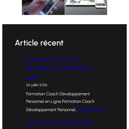
Article récent
Formation de Coach en
Développement Personnel en
Ligne
26 juillet 2026
Formation Coach Développement
Personnel en Ligne Formation Coach
:
Read more
Développement Personnel…
F
Opportunités professionnelles
o