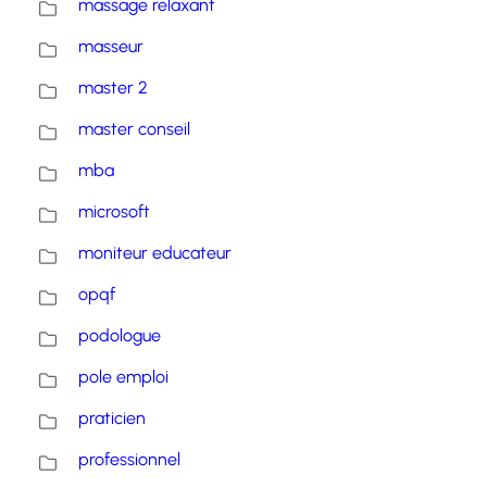
massage relaxant
masseur
master 2
master conseil
mba
microsoft
moniteur educateur
opqf
podologue
pole emploi
praticien
professionnel