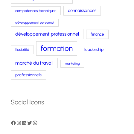
connaissances
compétences techniques
développement personnel
développement professionnel
finance
formation
leadership
flexibilité
marché du travail
marketing
professionnels
Social Icons
F
I
L
T
W