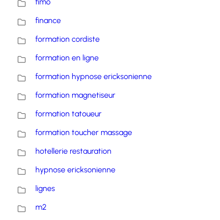
fimo
finance
formation cordiste
formation en ligne
formation hypnose ericksonienne
formation magnetiseur
formation tatoueur
formation toucher massage
hotellerie restauration
hypnose ericksonienne
lignes
m2