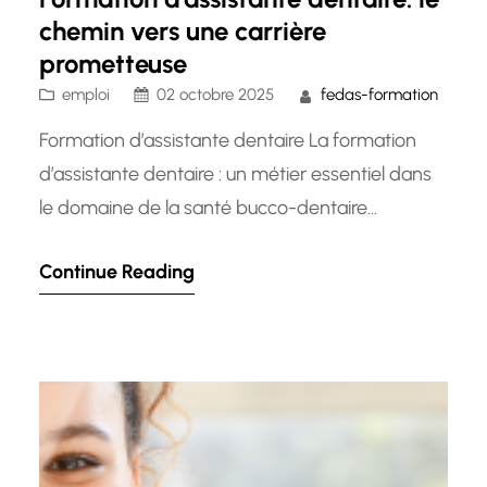
chemin vers une carrière
prometteuse
emploi
02 octobre 2025
fedas-formation
Formation d’assistante dentaire La formation
d’assistante dentaire : un métier essentiel dans
le domaine de la santé bucco-dentaire
L’assistante dentaire joue un rôle crucial dans le
Continue Reading
bon fonctionnement d’un cabinet dentaire. En
plus d’assister le praticien lors des interventions,
elle est également en charge de l’accueil des
patients, de la gestion des rendez-vous et du…