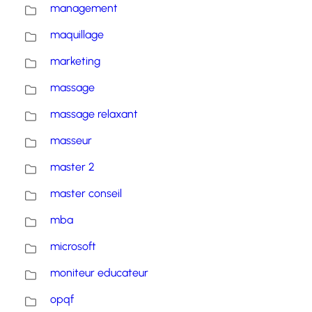
management
maquillage
marketing
massage
massage relaxant
masseur
master 2
master conseil
mba
microsoft
moniteur educateur
opqf