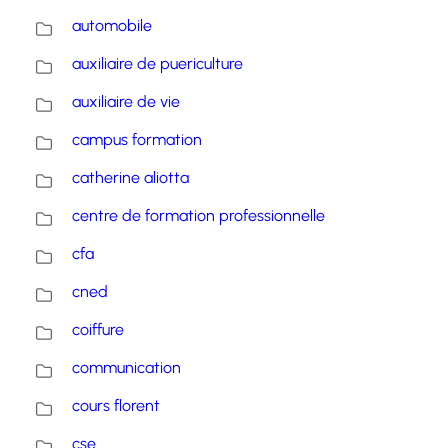
automobile
auxiliaire de puericulture
auxiliaire de vie
campus formation
catherine aliotta
centre de formation professionnelle
cfa
cned
coiffure
communication
cours florent
cse