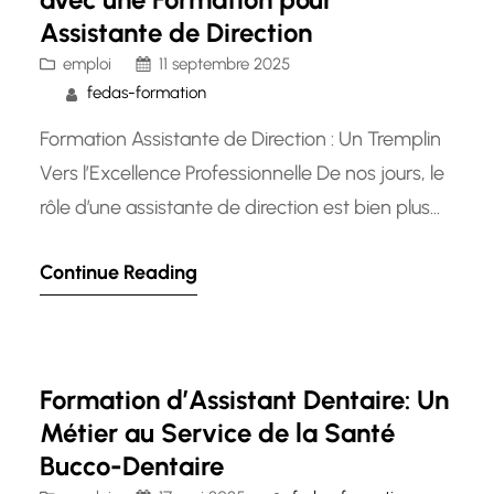
Assistante de Direction
emploi
11 septembre 2025
fedas-formation
Formation Assistante de Direction : Un Tremplin
Vers l’Excellence Professionnelle De nos jours, le
rôle d’une assistante de direction est bien plus
qu’une simple position administrative. En effet,
Continue Reading
les assistantes de direction jouent un rôle crucial
dans le bon fonctionnement des entreprises en
fournissant un soutien essentiel aux cadres et
dirigeants. Une formation spécifique pour…
Formation d’Assistant Dentaire: Un
Métier au Service de la Santé
Bucco-Dentaire