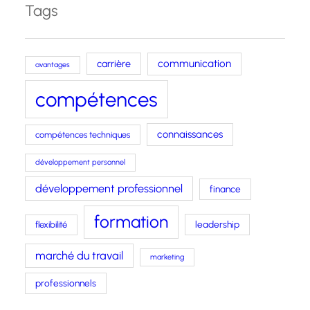
Tags
carrière
communication
avantages
compétences
connaissances
compétences techniques
développement personnel
développement professionnel
finance
formation
leadership
flexibilité
marché du travail
marketing
professionnels