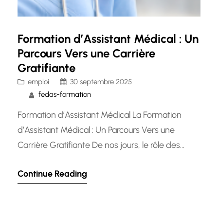
Formation d’Assistant Médical : Un
Parcours Vers une Carrière
Gratifiante
emploi
30 septembre 2025
fedas-formation
Formation d’Assistant Médical La Formation
d’Assistant Médical : Un Parcours Vers une
Carrière Gratifiante De nos jours, le rôle des
assistants médicaux est de plus en plus crucial
Continue Reading
dans le domaine de la santé. Ces professionnels
jouent un rôle essentiel dans le bon
fonctionnement des établissements de santé