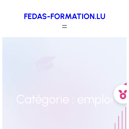
Aller
FEDAS-FORMATION.LU
au
contenu
Catégorie :
emploi