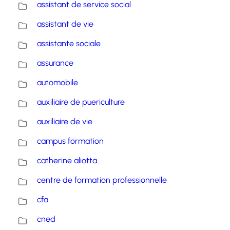
assistant de service social
assistant de vie
assistante sociale
assurance
automobile
auxiliaire de puericulture
auxiliaire de vie
campus formation
catherine aliotta
centre de formation professionnelle
cfa
cned