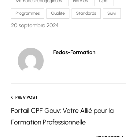
Méthodes Pédagogiques
Normes
Opqf
Programmes
Qualité
Standards
Suivi
20 septembre 2024
Fedas-Formation
PREV POST
Portail CPF Gouv: Votre Allié pour la
Formation Professionnelle