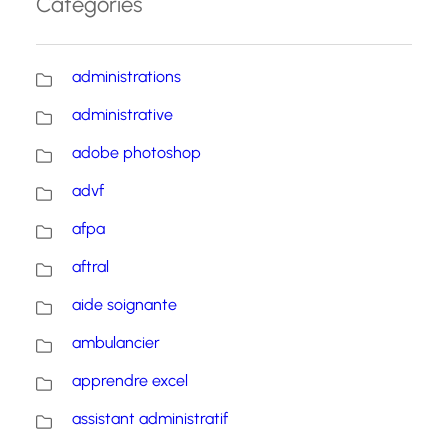
Catégories
administrations
administrative
adobe photoshop
advf
afpa
aftral
aide soignante
ambulancier
apprendre excel
assistant administratif