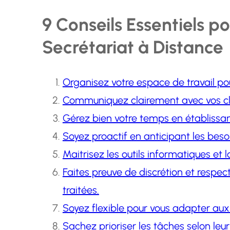
9 Conseils Essentiels po
Secrétariat à Distance
Organisez votre espace de travail pour
Communiquez clairement avec vos cli
Gérez bien votre temps en établissan
Soyez proactif en anticipant les besoi
Maitrisez les outils informatiques et l
Faites preuve de discrétion et respec
traitées.
Soyez flexible pour vous adapter a
Sachez prioriser les tâches selon leu