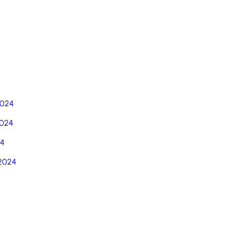
5
2024
024
24
2024