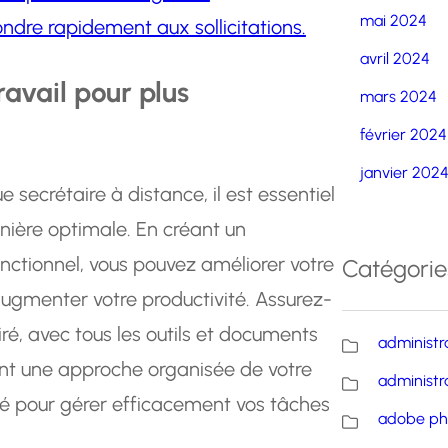
mai 2024
ondre rapidement aux sollicitations.
avril 2024
avail pour plus
mars 2024
février 2024
janvier 202
 secrétaire à distance, il est essentiel
nière optimale. En créant un
nctionnel, vous pouvez améliorer votre
Catégorie
 augmenter votre productivité. Assurez-
iré, avec tous les outils et documents
administr
nt une approche organisée de votre
administr
pé pour gérer efficacement vos tâches
adobe ph