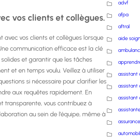
advf
afpa
 vos clients et collègues.
aftral
 avec vos clients et collègues lorsque
aide soig
 Une communication efficace est la clé
ambulanc
 solides et garantir que les tâches
apprendre
t et en temps voulu. Veillez à utiliser
assistant 
uestions si nécessaire pour clarifier les
assistant 
ondre aux requêtes rapidement. En
assistant 
 transparente, vous contribuez à
assistante
llaboration au sein de l’équipe, même à
assuranc
automobi