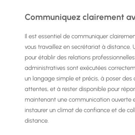
Communiquez clairement avec
Il est essentiel de communiquer clairement
vous travaillez en secrétariat à distance.
pour établir des relations professionnelles
administratives sont exécutées correctemen
un langage simple et précis, à poser des q
attentes, et à rester disponible pour rép
maintenant une communication ouverte et
instaurer un climat de confiance et de co
distance.