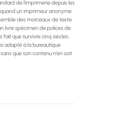
andard de l'imprimerie depuis les
 quand un imprimeur anonyme
emble des morceaux de texte
 un livre spécimen de polices de
as fait que survivre cinq siècles,
ssi adapté à la bureautique
 sans que son contenu n'en soit