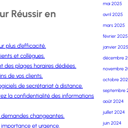
mai 2025
ur Réussir en
avril 2025
mars 2025
février 2025
 plus d’efficacité.
janvier 202
ents et collègues.
décembre 
t des plages horaires dédiées.
novembre 2
ns de vos clients.
octobre 20
ogiciels de secrétariat à distance.
septembre 
tez la confidentialité des informations
août 2024
juillet 2024
ux demandes changeantes.
juin 2024
r importance et urgence.