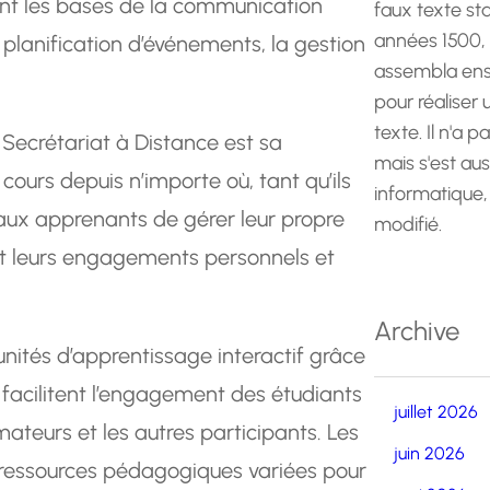
ont les bases de la communication
faux texte st
années 1500,
 planification d’événements, la gestion
assembla ens
pour réaliser
texte. Il n'a p
Secrétariat à Distance est sa
mais s'est au
s cours depuis n’importe où, tant qu’ils
informatique,
aux apprenants de gérer leur propre
modifié.
nt leurs engagements personnels et
Archive
unités d’apprentissage interactif grâce
facilitent l’engagement des étudiants
juillet 2026
mateurs et les autres participants. Les
juin 2026
ressources pédagogiques variées pour