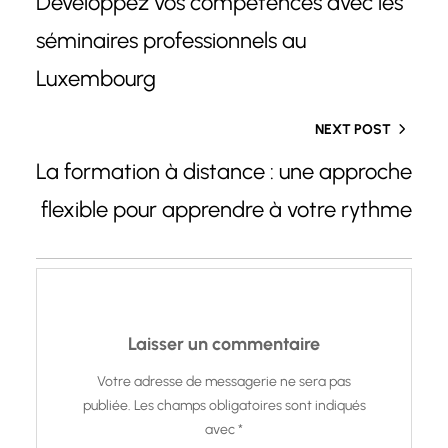
Développez vos compétences avec les
séminaires professionnels au
Luxembourg
NEXT POST
La formation à distance : une approche
flexible pour apprendre à votre rythme
Laisser un commentaire
Votre adresse de messagerie ne sera pas
publiée.
Les champs obligatoires sont indiqués
avec
*