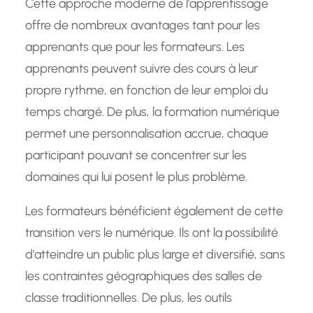
Cette approche moderne de l’apprentissage
offre de nombreux avantages tant pour les
apprenants que pour les formateurs. Les
apprenants peuvent suivre des cours à leur
propre rythme, en fonction de leur emploi du
temps chargé. De plus, la formation numérique
permet une personnalisation accrue, chaque
participant pouvant se concentrer sur les
domaines qui lui posent le plus problème.
Les formateurs bénéficient également de cette
transition vers le numérique. Ils ont la possibilité
d’atteindre un public plus large et diversifié, sans
les contraintes géographiques des salles de
classe traditionnelles. De plus, les outils