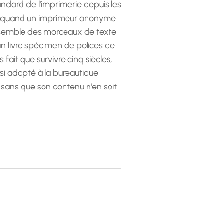
andard de l'imprimerie depuis les
 quand un imprimeur anonyme
emble des morceaux de texte
 un livre spécimen de polices de
as fait que survivre cinq siècles,
ssi adapté à la bureautique
 sans que son contenu n'en soit