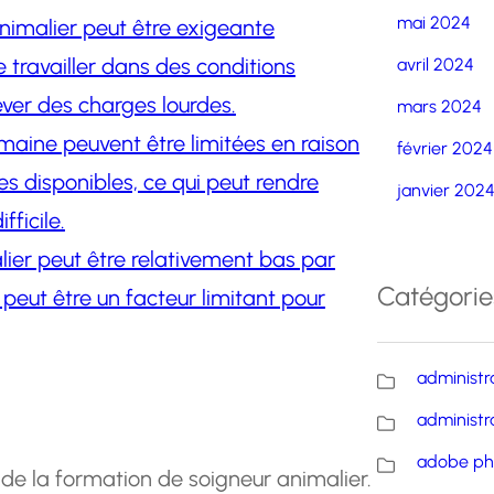
mai 2024
nimalier peut être exigeante
 travailler dans des conditions
avril 2024
ever des charges lourdes.
mars 2024
maine peuvent être limitées en raison
février 2024
es disponibles, ce qui peut rendre
janvier 202
fficile.
lier peut être relativement bas par
Catégorie
 peut être un facteur limitant pour
administr
administr
adobe ph
de la formation de soigneur animalier.