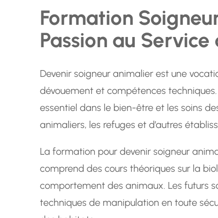
Formation Soigneur
Passion au Service
Devenir soigneur animalier est une vocati
dévouement et compétences techniques. L
essentiel dans le bien-être et les soins d
animaliers, les refuges et d’autres établi
La formation pour devenir soigneur animali
comprend des cours théoriques sur la biolog
comportement des animaux. Les futurs s
techniques de manipulation en toute sécur