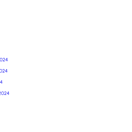
5
2024
024
24
2024