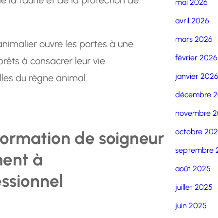
mai 2026
avril 2026
mars 2026
animalier ouvre les portes à une
février 2026
prêts à consacrer leur vie
janvier 202
lles du règne animal.
décembre 
novembre 2
octobre 20
formation de soigneur
septembre 
ment à
août 2025
ssionnel
juillet 2025
juin 2025