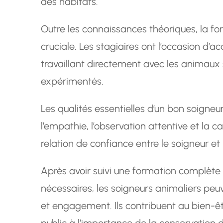
des habitats.
Outre les connaissances théoriques, la f
cruciale. Les stagiaires ont l’occasion d’ac
travaillant directement avec les animaux 
expérimentés.
Les qualités essentielles d’un bon soigneur
l’empathie, l’observation attentive et la c
relation de confiance entre le soigneur et
Après avoir suivi une formation complète e
nécessaires, les soigneurs animaliers peu
et engagement. Ils contribuent au bien-êt
public à l’importance de la conservation d