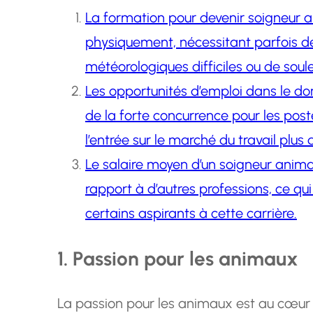
La formation pour devenir soigneur a
physiquement, nécessitant parfois de
météorologiques difficiles ou de soul
Les opportunités d’emploi dans le do
de la forte concurrence pour les post
l’entrée sur le marché du travail plus di
Le salaire moyen d’un soigneur anima
rapport à d’autres professions, ce qui
certains aspirants à cette carrière.
1. Passion pour les animaux
La passion pour les animaux est au cœur 