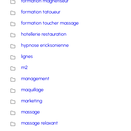
formation magnetiseur
formation tatoueur
formation toucher massage
hotellerie restauration
hypnose ericksonienne
lignes
m2
management
maquillage
marketing
massage
massage relaxant