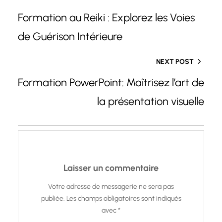
Formation au Reiki : Explorez les Voies
de Guérison Intérieure
NEXT POST
Formation PowerPoint: Maîtrisez l’art de
la présentation visuelle
Laisser un commentaire
Votre adresse de messagerie ne sera pas
publiée.
Les champs obligatoires sont indiqués
avec
*