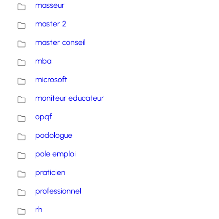
masseur
master 2
master conseil
mba
microsoft
moniteur educateur
opqf
podologue
pole emploi
praticien
professionnel
rh