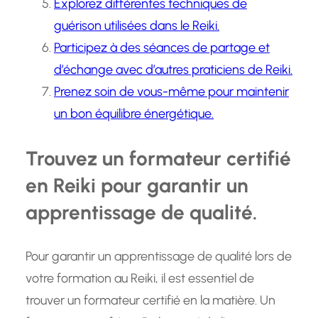
Explorez différentes techniques de
guérison utilisées dans le Reiki.
Participez à des séances de partage et
d’échange avec d’autres praticiens de Reiki.
Prenez soin de vous-même pour maintenir
un bon équilibre énergétique.
Trouvez un formateur certifié
en Reiki pour garantir un
apprentissage de qualité.
Pour garantir un apprentissage de qualité lors de
votre formation au Reiki, il est essentiel de
trouver un formateur certifié en la matière. Un