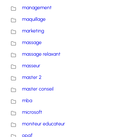
management
maquillage
marketing
massage
massage relaxant
masseur
master 2
master conseil
mba
microsoft
moniteur educateur
opqf