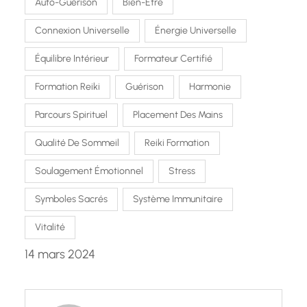
Auto-Guérison
Bien-Être
Connexion Universelle
Énergie Universelle
Équilibre Intérieur
Formateur Certifié
Formation Reiki
Guérison
Harmonie
Parcours Spirituel
Placement Des Mains
Qualité De Sommeil
Reiki Formation
Soulagement Émotionnel
Stress
Symboles Sacrés
Système Immunitaire
Vitalité
14 mars 2024