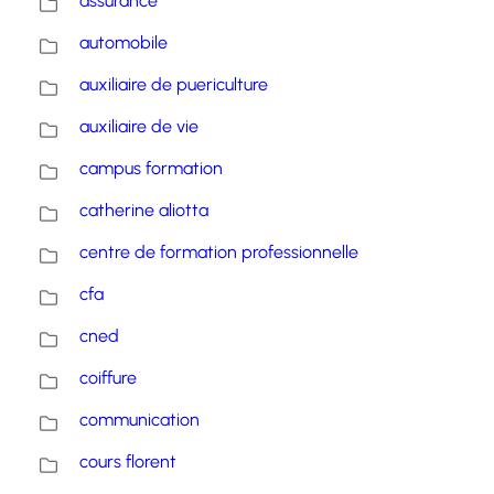
assurance
automobile
auxiliaire de puericulture
auxiliaire de vie
campus formation
catherine aliotta
centre de formation professionnelle
cfa
cned
coiffure
communication
cours florent