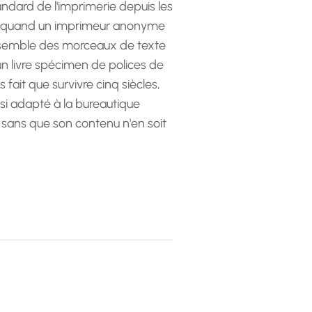
andard de l'imprimerie depuis les
 quand un imprimeur anonyme
emble des morceaux de texte
 un livre spécimen de polices de
as fait que survivre cinq siècles,
ssi adapté à la bureautique
 sans que son contenu n'en soit