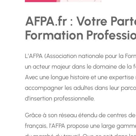
AFPA.fr : Votre Part
Formation Professi
L’AFPA (Association nationale pour la For
un acteur majeur dans le domaine de la f
Avec une longue histoire et une expertise
accompagner les adultes dans leur parcou
d’insertion professionnelle.
Grâce à son réseau étendu de centres de fo
français, l’AFPA propose une large gamm