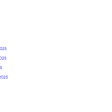
6
2025
025
25
2025