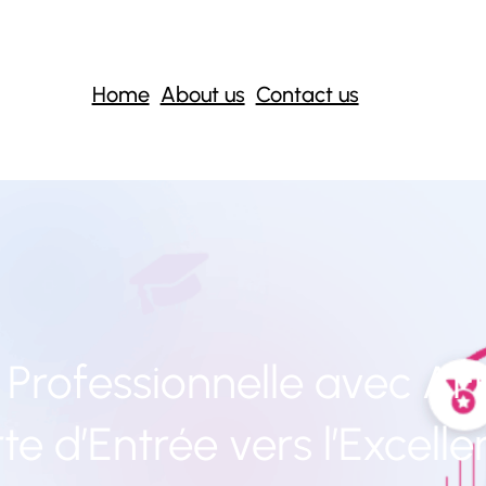
Home
About us
Contact us
Professionnelle avec AFP
te d’Entrée vers l’Excell