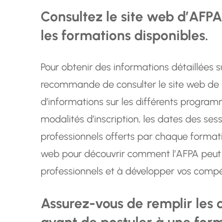
Consultez le site web d’AFPA
les formations disponibles.
Pour obtenir des informations détaillées s
recommande de consulter le site web de l
d’informations sur les différents progra
modalités d’inscription, les dates des ses
professionnels offerts par chaque formatio
web pour découvrir comment l’AFPA peut v
professionnels et à développer vos comp
Assurez-vous de remplir les 
avant de postuler à une for