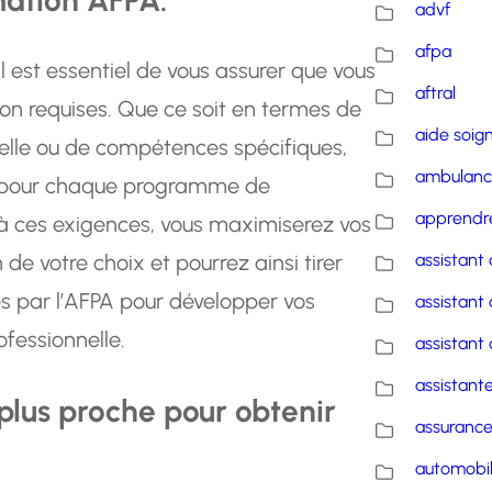
advf
afpa
l est essentiel de vous assurer que vous
aftral
ion requises. Que ce soit en termes de
aide soig
nelle ou de compétences spécifiques,
ambulanc
lis pour chaque programme de
apprendre
à ces exigences, vous maximiserez vos
e votre choix et pourrez ainsi tirer
assistant 
es par l’AFPA pour développer vos
assistant 
fessionnelle.
assistant 
assistante
plus proche pour obtenir
assuranc
automobi