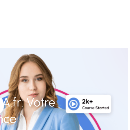
A.fr: Votre
ence