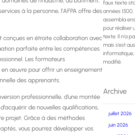
 domaines de l’industrie, du bâtiment,
faux texte st
ervices à la personne, l’AFPA offre des
années 1500,
assembla ens
pour réaliser
texte. Il n'a p
 conçues en étroite collaboration avec
mais s'est au
quation parfaite entre les compétences
informatique,
ssionnel. Les formateurs
modifié.
 en œuvre pour offrir un enseignement
ionnelle des apprenants.
Archive
nversion professionnelle, d’une montée
acquérir de nouvelles qualifications,
juillet 2026
re projet. Grâce à des méthodes
juin 2026
aptés, vous pourrez développer vos