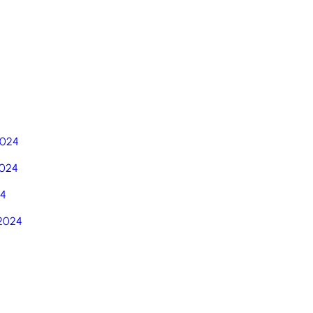
5
2024
024
24
2024