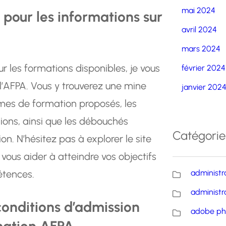
mai 2024
 pour les informations sur
avril 2024
mars 2024
ur les formations disponibles, je vous
février 2024
’AFPA. Vous y trouverez une mine
janvier 202
mmes de formation proposés, les
sions, ainsi que les débouchés
Catégorie
n. N’hésitez pas à explorer le site
ous aider à atteindre vos objectifs
étences.
administr
administr
conditions d’admission
adobe ph
mation AFPA.