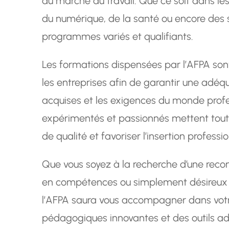
du marché du travail. Que ce soit dans les
du numérique, de la santé ou encore des s
programmes variés et qualifiants.
Les formations dispensées par l’AFPA sont
les entreprises afin de garantir une adé
acquises et les exigences du monde profe
expérimentés et passionnés mettent tout
de qualité et favoriser l’insertion profess
Que vous soyez à la recherche d’une reco
en compétences ou simplement désireux d’
l’AFPA saura vous accompagner dans vot
pédagogiques innovantes et des outils ad