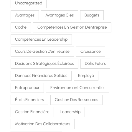
Uncategorized
Avantages
Avantages Clés
Budgets
Cadre
Compétences En Gestion D’entreprise
Compétences En Leadership
Cours De Gestion D’entreprise
Croissance
Décisions Stratégiques Éclairées
Défis Futurs
Données Financières Solides
Employé
Entrepreneur
Environnement Concurrentiel
États Financiers
Gestion Des Ressources
Gestion Financière
Leadership
Motivation Des Collaborateurs