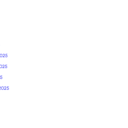
6
2025
025
25
2025