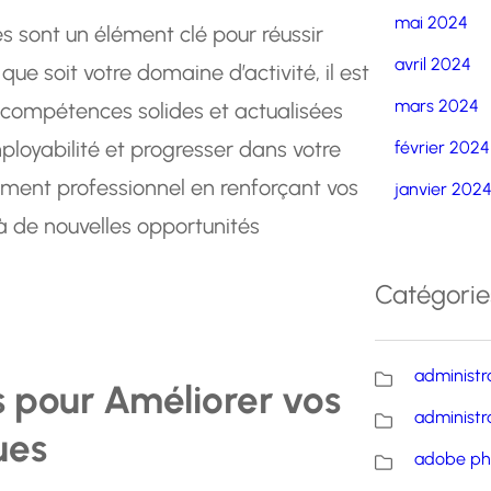
mai 2024
s sont un élément clé pour réussir
avril 2024
ue soit votre domaine d’activité, il est
mars 2024
s compétences solides et actualisées
ployabilité et progresser dans votre
février 2024
ement professionnel en renforçant vos
janvier 202
 de nouvelles opportunités
Catégorie
administr
s pour Améliorer vos
administr
ues
adobe ph