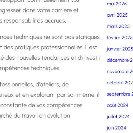
mai 2025
resser dans votre carrière et
avril 2025
 responsabilités accrues.
mars 2025
ences techniques ne sont pas statiques.
février 2025
t des pratiques professionnelles, il est
janvier 202
 des nouvelles tendances et d’investir
décembre 
ompétences techniques.
novembre 2
octobre 20
essionnelles, d’ateliers, de
urieux et en explorant par soi-même, il
septembre 
ion constante de vos compétences
août 2024
rché du travail en évolution
juillet 2024
juin 2024