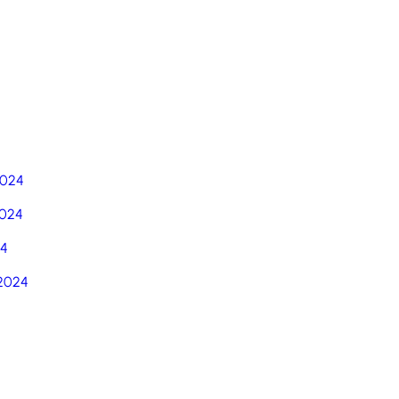
5
2024
024
24
2024