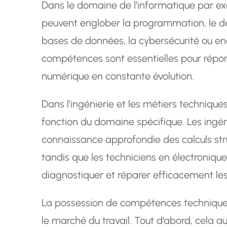
Dans le domaine de l’informatique par e
peuvent englober la programmation, le d
bases de données, la cybersécurité ou encor
compétences sont essentielles pour répon
numérique en constante évolution.
Dans l’ingénierie et les métiers techniqu
fonction du domaine spécifique. Les ingéni
connaissance approfondie des calculs str
tandis que les techniciens en électroniqu
diagnostiquer et réparer efficacement le
La possession de compétences techniques 
le marché du travail. Tout d’abord, cela 