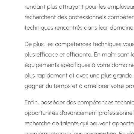
rendant plus attrayant pour les employeur
recherchent des professionnels compétent
techniques rencontrés dans leur domaine d
De plus, les compétences techniques vous
plus efficace et efficiente. En maîtrisant les
équipements spécifiques à votre domaine
plus rapidement et avec une plus grande p
gagner du temps et à améliorer votre prod
Enfin, posséder des compétences techniq
opportunités d’avancement professionnel.
recherche de talents qui peuvent apporte
supplémentaire à leur organisation. En d