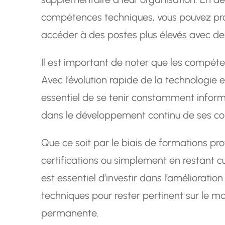
compétences techniques, vous pouvez prog
accéder à des postes plus élevés avec des
Il est important de noter que les compét
Avec l’évolution rapide de la technologie e
essentiel de se tenir constamment informé
dans le développement continu de ses c
Que ce soit par le biais de formations prof
certifications ou simplement en restant c
est essentiel d’investir dans l’améliorat
techniques pour rester pertinent sur le ma
permanente.