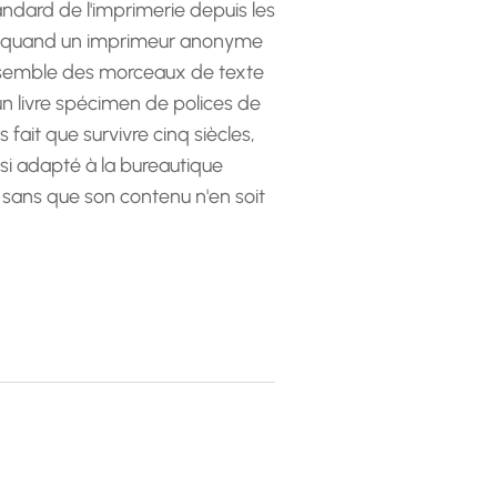
andard de l'imprimerie depuis les
 quand un imprimeur anonyme
emble des morceaux de texte
 un livre spécimen de polices de
as fait que survivre cinq siècles,
ssi adapté à la bureautique
 sans que son contenu n'en soit