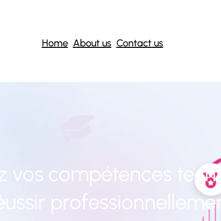
Home
About us
Contact us
 vos compétences tech
éussir professionnelleme