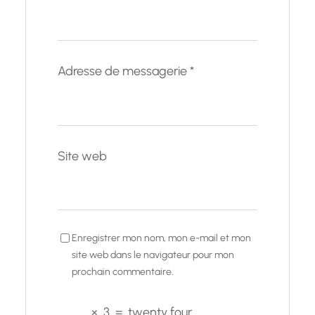
Adresse de messagerie
*
Site web
Enregistrer mon nom, mon e-mail et mon
site web dans le navigateur pour mon
prochain commentaire.
×
3
=
twenty four