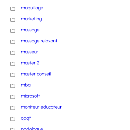
maquillage
marketing
massage
massage relaxant
masseur
master 2
master conseil
mba
microsoft
moniteur educateur
opqf
podologue