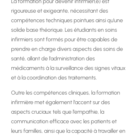
La formation pour devenir infirmier(e) est
rigoureuse et exigeante, nécessitant des
compétences techniques pointues ainsi qu’une
solide base théorique. Les étudiants en soins
infirmiers sont formés pour être capables de
prendre en charge divers aspects des soins de
santé, allant de l’administration des
médicaments à la surveillance des signes vitaux
et à la coordination des traitements.
Outre les compétences cliniques, la formation
infirmière met également l’accent sur des
aspects cruciaux tels que l’empathie, la
communication efficace avec les patients et
leurs familles, ainsi que la capacité à travailler en