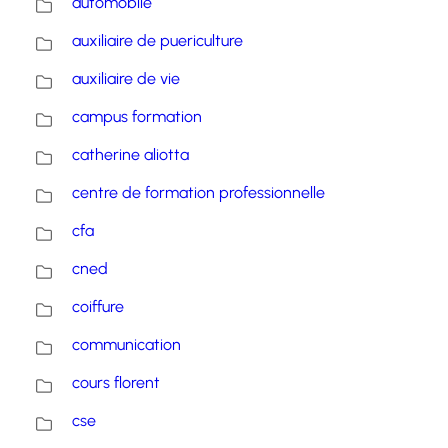
automobile
auxiliaire de puericulture
auxiliaire de vie
campus formation
catherine aliotta
centre de formation professionnelle
cfa
cned
coiffure
communication
cours florent
cse