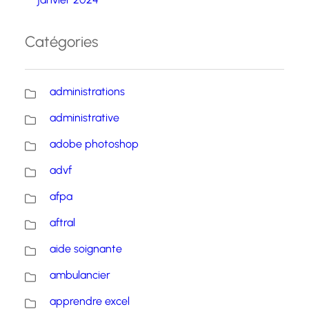
Catégories
administrations
administrative
adobe photoshop
advf
afpa
aftral
aide soignante
ambulancier
apprendre excel