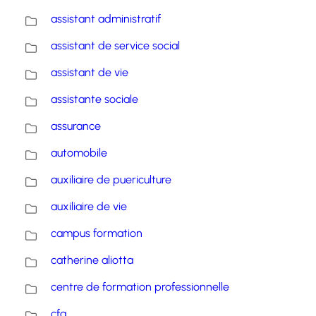
assistant administratif
assistant de service social
assistant de vie
assistante sociale
assurance
automobile
auxiliaire de puericulture
auxiliaire de vie
campus formation
catherine aliotta
centre de formation professionnelle
cfa