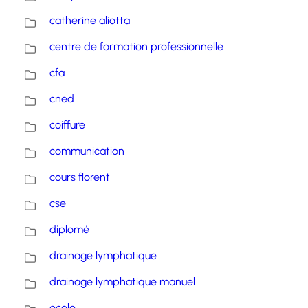
catherine aliotta
centre de formation professionnelle
cfa
cned
coiffure
communication
cours florent
cse
diplomé
drainage lymphatique
drainage lymphatique manuel
ecole