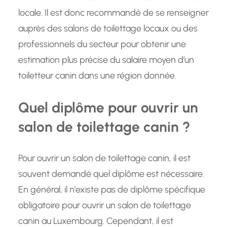
locale. Il est donc recommandé de se renseigner
auprès des salons de toilettage locaux ou des
professionnels du secteur pour obtenir une
estimation plus précise du salaire moyen d’un
toiletteur canin dans une région donnée.
Quel diplôme pour ouvrir un
salon de toilettage canin ?
Pour ouvrir un salon de toilettage canin, il est
souvent demandé quel diplôme est nécessaire.
En général, il n’existe pas de diplôme spécifique
obligatoire pour ouvrir un salon de toilettage
canin au Luxembourg. Cependant, il est