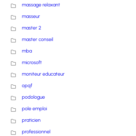
massage relaxant
masseur
master 2
master conseil
mba
microsoft
moniteur educateur
opqf
podologue
pole emploi
praticien
professionnel