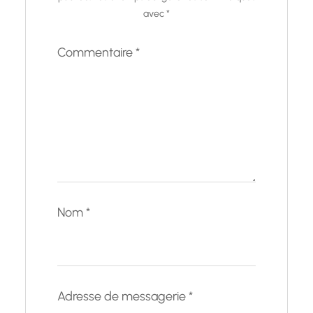
avec
*
Commentaire
*
Nom
*
Adresse de messagerie
*