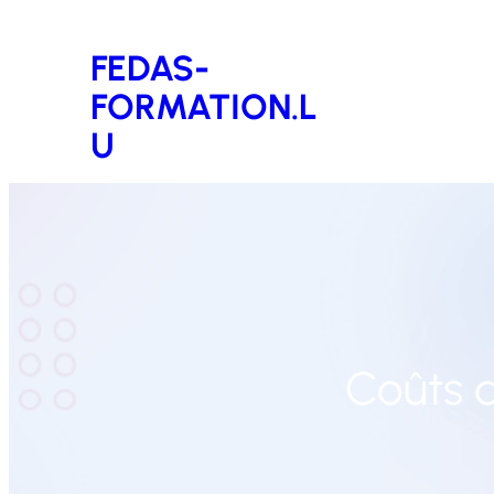
Aller
FEDAS-
au
FORMATION.L
contenu
U
Coûts 