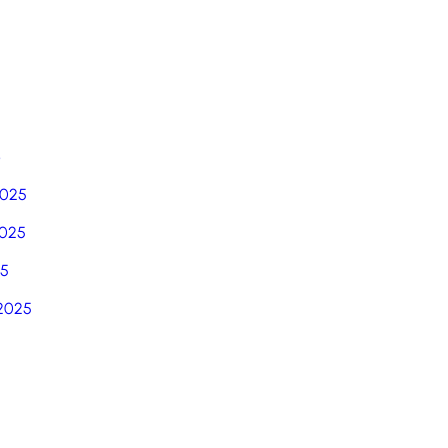
6
2025
025
25
2025