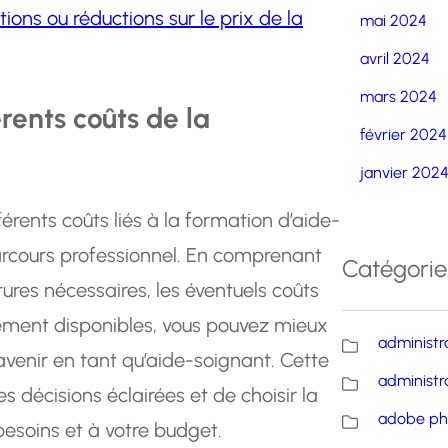
ions ou réductions sur le prix de la
mai 2024
avril 2024
mars 2024
rents coûts de la
février 2024
janvier 202
fférents coûts liés à la formation d’aide-
rcours professionnel. En comprenant
Catégorie
itures nécessaires, les éventuels coûts
ement disponibles, vous pouvez mieux
administr
avenir en tant qu’aide-soignant. Cette
administr
 décisions éclairées et de choisir la
adobe ph
esoins et à votre budget.