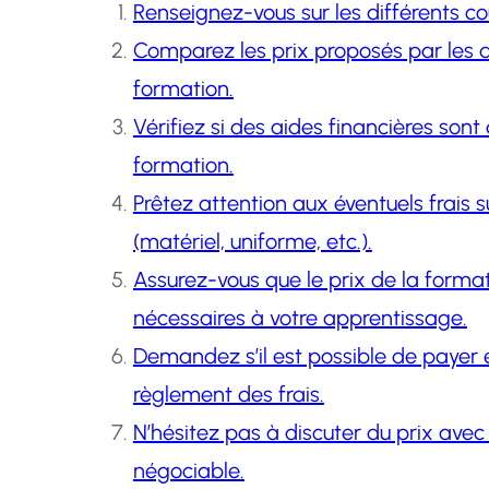
Renseignez-vous sur les différents co
Comparez les prix proposés par les d
formation.
Vérifiez si des aides financières sont 
formation.
Prêtez attention aux éventuels frais 
(matériel, uniforme, etc.).
Assurez-vous que le prix de la format
nécessaires à votre apprentissage.
Demandez s’il est possible de payer en
règlement des frais.
N’hésitez pas à discuter du prix avec l
négociable.