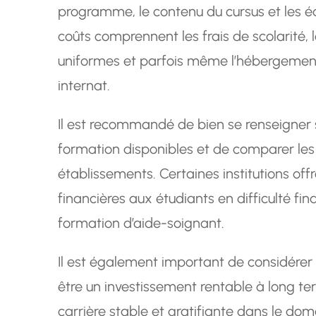
programme, le contenu du cursus et les éq
coûts comprennent les frais de scolarité, 
uniformes et parfois même l’hébergement
internat.
Il est recommandé de bien se renseigner s
formation disponibles et de comparer les 
établissements. Certaines institutions of
financières aux étudiants en difficulté fina
formation d’aide-soignant.
Il est également important de considérer
être un investissement rentable à long ter
carrière stable et gratifiante dans le do