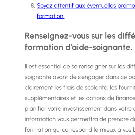
Soyez attentif aux éventuelles promot
formation.
Renseignez-vous sur les diffé
formation d’aide-soignante.
Il est essentiel de se renseigner sur les di
soignante avant de s’engager dans ce pa
clairement les frais de scolarité, les fourn
supplémentaires et les options de financ
planifier votre investissement dans votre 
information vous permettra de prendre des
formation qui correspond le mieux à vos b