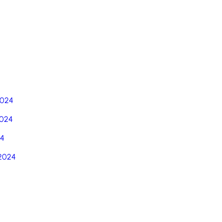
5
2024
024
24
2024