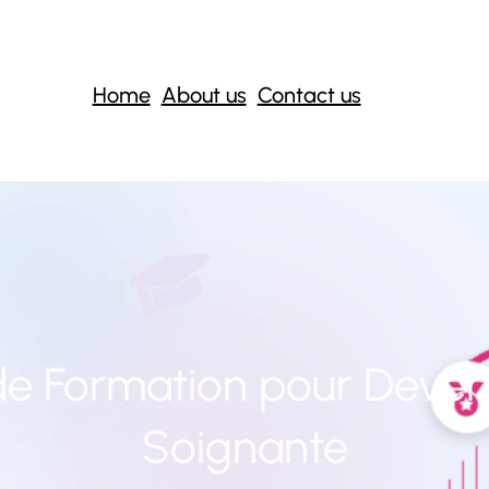
Home
About us
Contact us
de Formation pour Deveni
Soignante