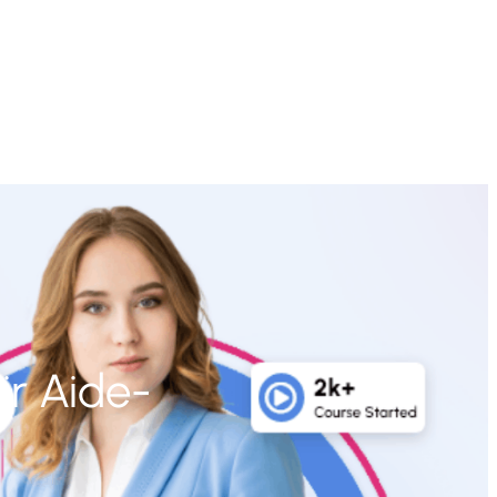
r Aide-