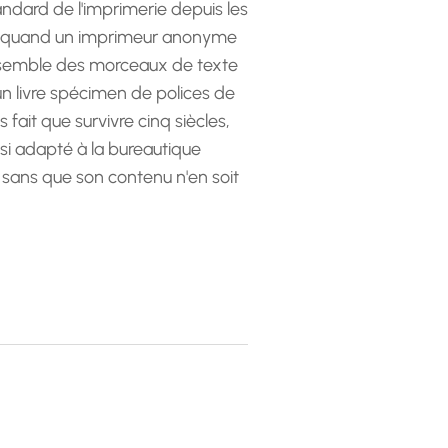
andard de l'imprimerie depuis les
 quand un imprimeur anonyme
emble des morceaux de texte
 un livre spécimen de polices de
as fait que survivre cinq siècles,
ssi adapté à la bureautique
 sans que son contenu n'en soit