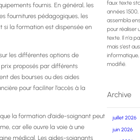
faux texte st
uipements fournis. En général, les
années 1500,
les fournitures pédagogiques, les
assembla ens
 si la formation est dispensée en
pour réaliser
texte. Il n'a p
mais s'est au
ur les différentes options de
informatique,
modifié.
prix proposés par différents
frent des bourses ou des aides
ncière pour faciliter l’accès à la
Archive
 que la formation d’aide-soignant peut
juillet 2026
me, car elle ouvre la voie à une
juin 2026
maine médical. Les aides-soignants