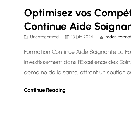
Optimisez vos Compét
Continue Aide Soigna
Uncategorized
13 juin 2024
fedas-format
Formation Continue Aide Soignante La Fo
Investissement dans l’Excellence des Soins
domaine de la santé, offrant un soutien es
être quotidien. Pour maintenir des normes 
Continue Reading
avancées…