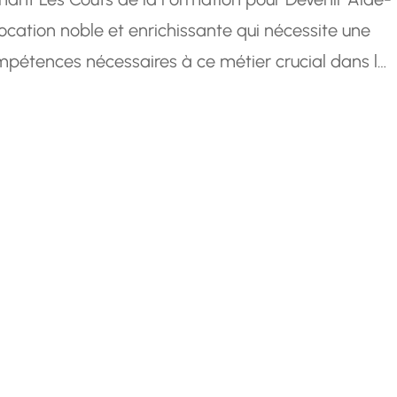
cation noble et enrichissante qui nécessite une
pétences nécessaires à ce métier crucial dans le
mportant de prendre en compte les coûts associés