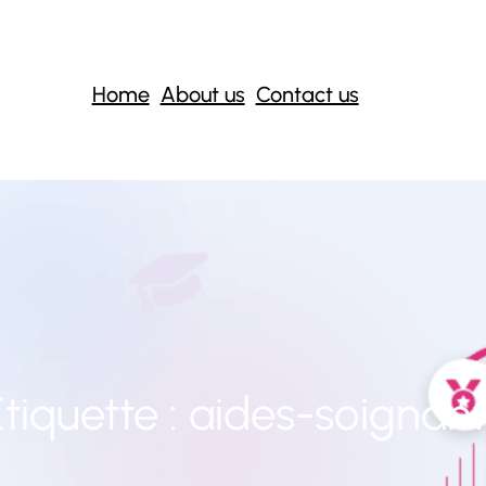
Home
About us
Contact us
tiquette :
aides-soignant