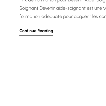
Soignant Devenir aide-soignant est une vo
formation adéquate pour acquérir les com
domaine de la santé. Cependant, il est i
Continue Reading
à cette…