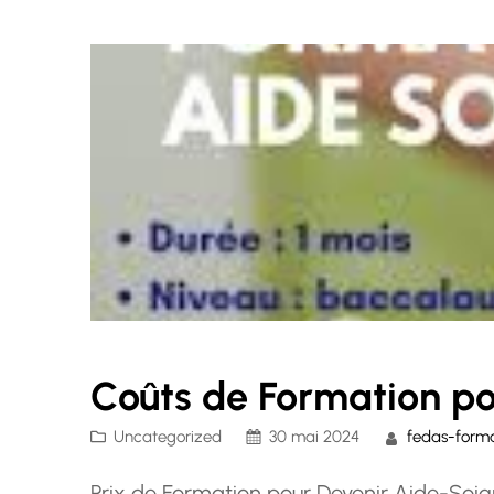
Coûts de Formation p
Uncategorized
30 mai 2024
fedas-form
Prix de Formation pour Devenir Aide-Soig