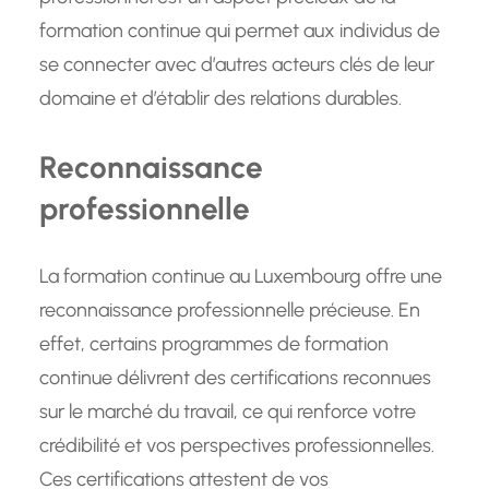
formation continue qui permet aux individus de
se connecter avec d’autres acteurs clés de leur
domaine et d’établir des relations durables.
Reconnaissance
professionnelle
La formation continue au Luxembourg offre une
reconnaissance professionnelle précieuse. En
effet, certains programmes de formation
continue délivrent des certifications reconnues
sur le marché du travail, ce qui renforce votre
crédibilité et vos perspectives professionnelles.
Ces certifications attestent de vos