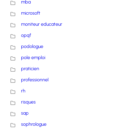
mba
microsoft
moniteur educateur
opqf
podologue
pole emploi
praticien
professionnel
rh
risques
sap
sophrologue