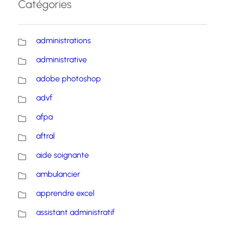
Catégories
administrations
administrative
adobe photoshop
advf
afpa
aftral
aide soignante
ambulancier
apprendre excel
assistant administratif