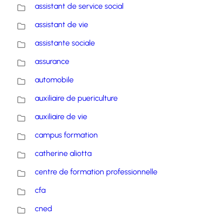
assistant de service social
assistant de vie
assistante sociale
assurance
automobile
auxiliaire de puericulture
auxiliaire de vie
campus formation
catherine aliotta
centre de formation professionnelle
cfa
cned