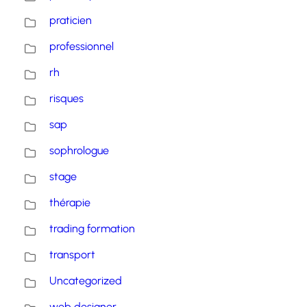
praticien
professionnel
rh
risques
sap
sophrologue
stage
thérapie
trading formation
transport
Uncategorized
web designer