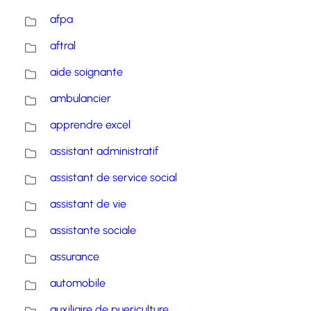
afpa
aftral
aide soignante
ambulancier
apprendre excel
assistant administratif
assistant de service social
assistant de vie
assistante sociale
assurance
automobile
auxiliaire de puericulture