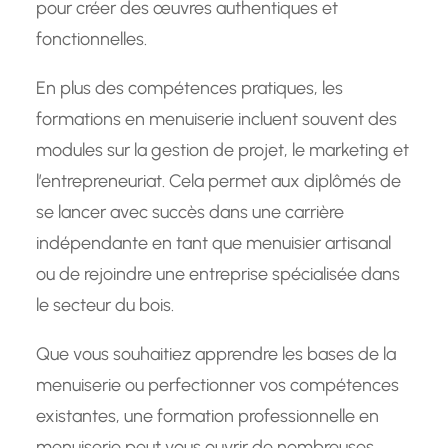
pour créer des œuvres authentiques et
fonctionnelles.
En plus des compétences pratiques, les
formations en menuiserie incluent souvent des
modules sur la gestion de projet, le marketing et
l’entrepreneuriat. Cela permet aux diplômés de
se lancer avec succès dans une carrière
indépendante en tant que menuisier artisanal
ou de rejoindre une entreprise spécialisée dans
le secteur du bois.
Que vous souhaitiez apprendre les bases de la
menuiserie ou perfectionner vos compétences
existantes, une formation professionnelle en
menuiserie peut vous ouvrir de nombreuses