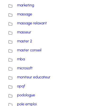
marketing
massage
massage relaxant
masseur
master 2
master conseil
mba
microsoft
moniteur educateur
opqf
podologue
pole emploi