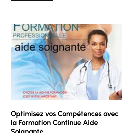
bien-être global. De nos jours, de plus en plus de
personnes se tournent vers les massages pour
soulager le…
Optimisez vos Compétences avec
la Formation Continue Aide
Soignante