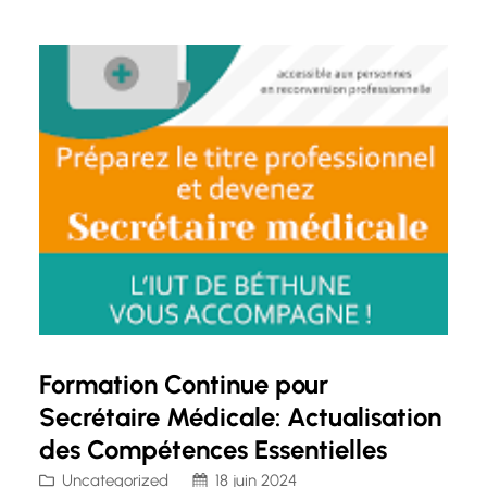
outils pour garantir des compétences
pertinentes et compétitives sur le marché du
travail. Que vous…
Formation Continue pour
Secrétaire Médicale: Actualisation
des Compétences Essentielles
Uncategorized
18 juin 2024