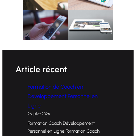
Article récent
Formation de Coach en
Développement Personnel en
Ligne
26 juillet 2026
Formation Coach Développement
Personnel en Ligne Formation Coach