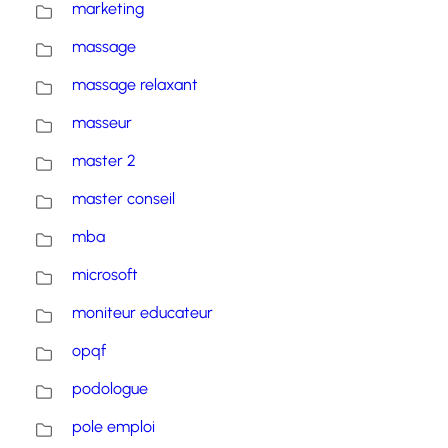
marketing
massage
massage relaxant
masseur
master 2
master conseil
mba
microsoft
moniteur educateur
opqf
podologue
pole emploi