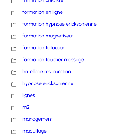
formation cordiste
formation en ligne
formation hypnose ericksonienne
formation magnetiseur
formation tatoueur
formation toucher massage
hotellerie restauration
hypnose ericksonienne
lignes
m2
management
maquillage