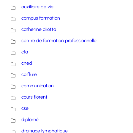
auxiliaire de vie
campus formation
catherine aliotta
centre de formation professionnelle
cfa
cned
coiffure
communication
cours florent
cse
diplomé
drainage lymphatique