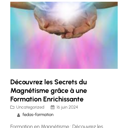
améliorer le bien-être des autres et de soi-
même. Le massage…
Découvrez les Secrets du
Magnétisme grâce à une
Formation Enrichissante
Uncategorized
16 juin 2024
fedas-formation
Formation en Magnétisme : Découvrez les