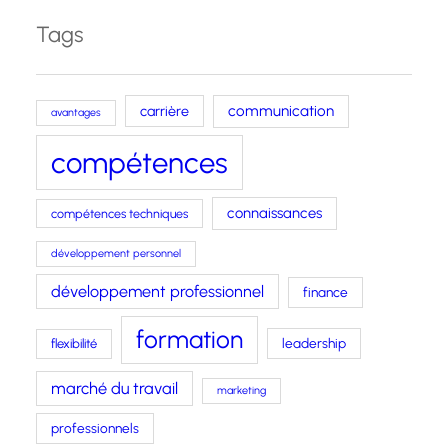
Tags
carrière
communication
avantages
compétences
connaissances
compétences techniques
développement personnel
développement professionnel
finance
formation
leadership
flexibilité
marché du travail
marketing
professionnels