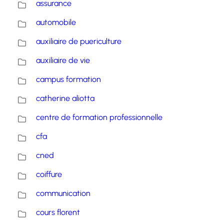
assurance
automobile
auxiliaire de puericulture
auxiliaire de vie
campus formation
catherine aliotta
centre de formation professionnelle
cfa
cned
coiffure
communication
cours florent