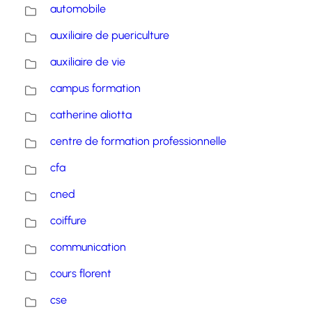
automobile
auxiliaire de puericulture
auxiliaire de vie
campus formation
catherine aliotta
centre de formation professionnelle
cfa
cned
coiffure
communication
cours florent
cse