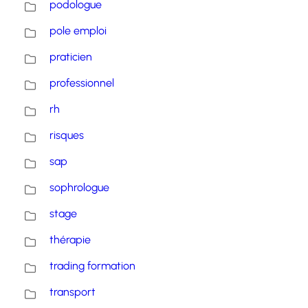
podologue
pole emploi
praticien
professionnel
rh
risques
sap
sophrologue
stage
thérapie
trading formation
transport