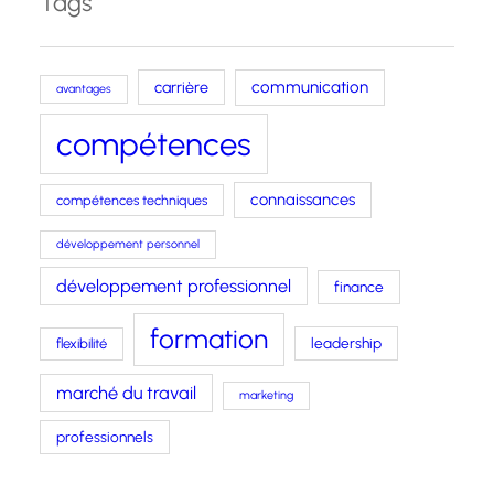
Tags
carrière
communication
avantages
compétences
connaissances
compétences techniques
développement personnel
développement professionnel
finance
formation
leadership
flexibilité
marché du travail
marketing
professionnels