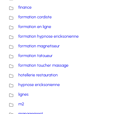
finance
formation cordiste
formation en ligne
formation hypnose ericksonienne
formation magnetiseur
formation tatoueur
formation toucher massage
hotellerie restauration
hypnose ericksonienne
lignes
m2
management