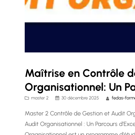
Maîtrise en Contrôle d
Organisationnel: Un Pa
master 2
30 décembre 2025
fedas-form
Master 2 Contrôle de Gestion et Audit Or
Audit Organisationnel : Un Parcours d’Exc
Organisationnel est un programme d’étude