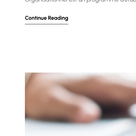
approfondie des aspects clés du contrôle 
Continue Reading