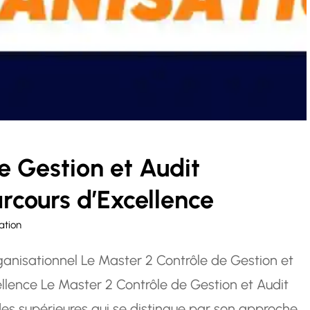
e Gestion et Audit
rcours d’Excellence
ation
ganisationnel Le Master 2 Contrôle de Gestion et
ellence Le Master 2 Contrôle de Gestion et Audit
s supérieures qui se distingue par son approche