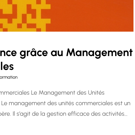
mance grâce au Management
les
formation
Commerciales Le Management des Unités
es Le management des unités commerciales est un
re. Il s’agit de la gestion efficace des activités
é commerciale pour atteindre les objectifs fixés.