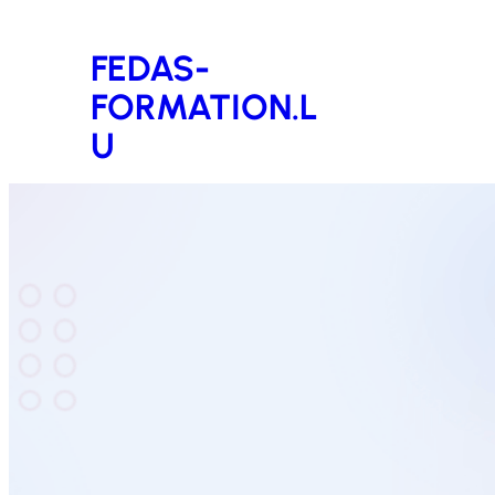
Aller
FEDAS-
au
FORMATION.L
contenu
U