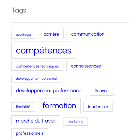
Tags
carrière
communication
avantages
compétences
connaissances
compétences techniques
développement personnel
développement professionnel
finance
formation
leadership
flexibilité
marché du travail
marketing
professionnels