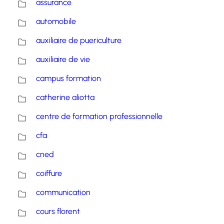
assurance
automobile
auxiliaire de puericulture
auxiliaire de vie
campus formation
catherine aliotta
centre de formation professionnelle
cfa
cned
coiffure
communication
cours florent