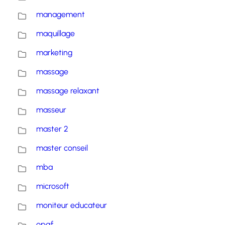
management
maquillage
marketing
massage
massage relaxant
masseur
master 2
master conseil
mba
microsoft
moniteur educateur
opqf