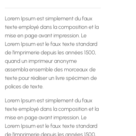
h
e
Lorem Ipsum est simplement du faux
texte employé dans la composition et la
mise en page avant impression. Le
Lorem Ipsum est le faux texte standard
de l'imprimerie depuis les années 1500,
quand un imprimeur anonyme
assembla ensemble des morceaux de
texte pour réaliser un livre spécimen de
polices de texte.
Lorem Ipsum est simplement du faux
texte employé dans la composition et la
mise en page avant impression. Le
Lorem Ipsum est le faux texte standard
de l'imprimerie depuis les années 1500,