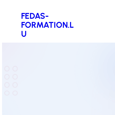
Aller
FEDAS-
au
FORMATION.L
contenu
U