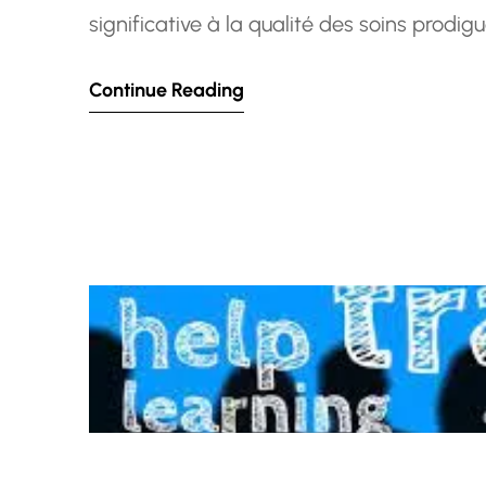
significative à la qualité des soins prodigu
un rôle crucial dans le suivi, le traitement
Continue Reading