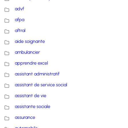
advf
afpa
aftral
aide soignante
ambulancier
apprendre excel
assistant administratif
assistant de service social
assistant de vie
assistante sociale
assurance