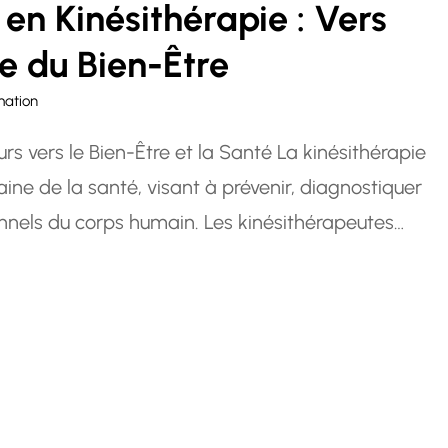
en Kinésithérapie : Vers
e du Bien-Être
mation
rs vers le Bien-Être et la Santé La kinésithérapie
aine de la santé, visant à prévenir, diagnostiquer
ionnels du corps humain. Les kinésithérapeutes
n des patients, les aidant à retrouver leur…