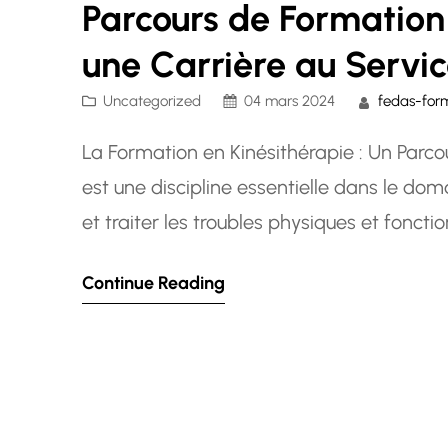
Parcours de Formation 
une Carrière au Servic
Uncategorized
04 mars 2024
fedas-for
La Formation en Kinésithérapie : Un Parcou
est une discipline essentielle dans le dom
et traiter les troubles physiques et fonct
jouent un rôle crucial dans la réhabilitatio
Continue Reading