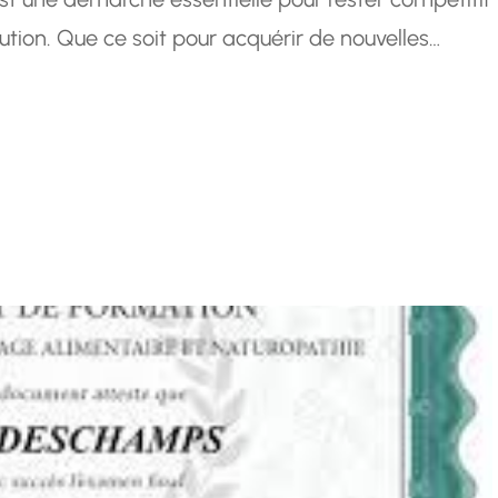
ution. Que ce soit pour acquérir de nouvelles
llement ou simplement se tenir à jour dans son