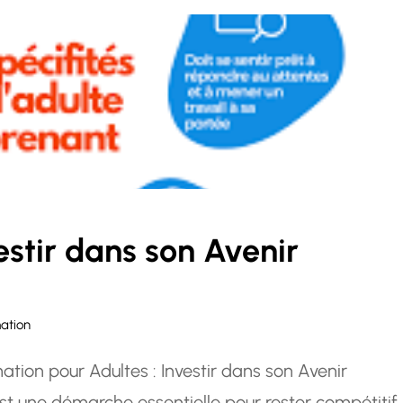
estir dans son Avenir
ation
ation pour Adultes : Investir dans son Avenir
st une démarche essentielle pour rester compétitif