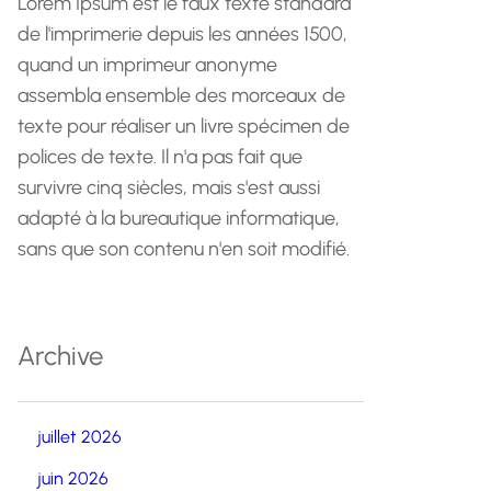
Lorem Ipsum est le faux texte standard
de l'imprimerie depuis les années 1500,
quand un imprimeur anonyme
assembla ensemble des morceaux de
texte pour réaliser un livre spécimen de
polices de texte. Il n'a pas fait que
survivre cinq siècles, mais s'est aussi
adapté à la bureautique informatique,
sans que son contenu n'en soit modifié.
Archive
juillet 2026
juin 2026