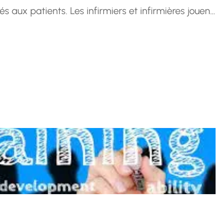
és aux patients. Les infirmiers et infirmières jouent
 et le bien-être des…