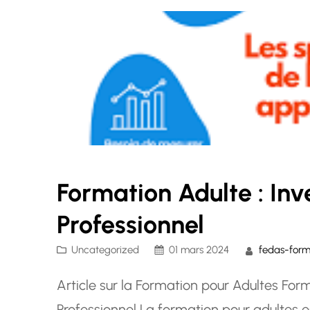
Formation Adulte : Inv
Professionnel
Uncategorized
01 mars 2024
fedas-form
Article sur la Formation pour Adultes Form
Professionnel La formation pour adultes e