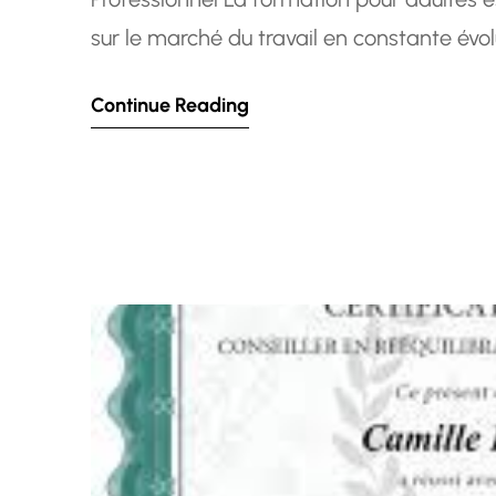
sur le marché du travail en constante évol
compétences, se reconvertir professionne
Continue Reading
domaine, la…