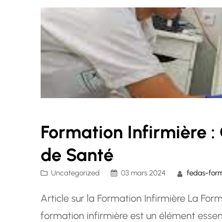
Formation Infirmière : 
de Santé
Uncategorized
03 mars 2024
fedas-for
Article sur la Formation Infirmière La Form
formation infirmière est un élément esse