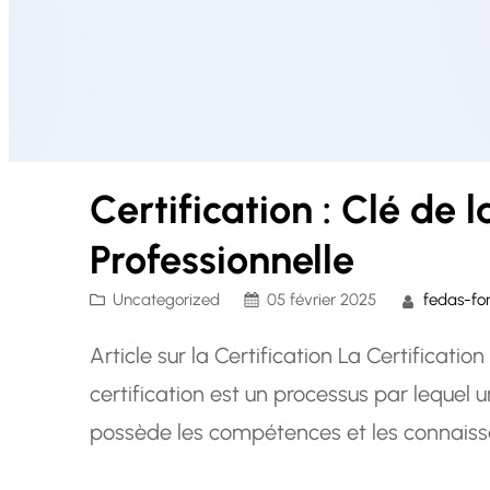
Certification : Clé de
Professionnelle
Uncategorized
05 février 2025
fedas-fo
Article sur la Certification La Certificatio
certification est un processus par lequel 
possède les compétences et les connaiss
Que ce soit dans le domaine de la gestion,