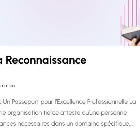
 la Reconnaissance
rmation
n : Un Passeport pour l’Excellence Professionnelle La
une organisation tierce atteste qu’une personne
ances nécessaires dans un domaine spécifique.
 de la technologie, de la santé ou d’autres