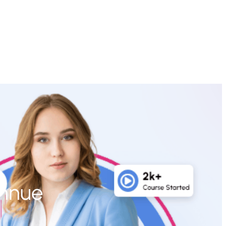
onnue