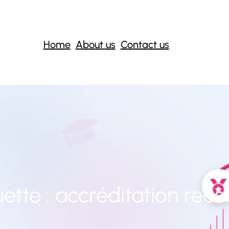
Home
About us
Contact us
uette :
accréditation rec