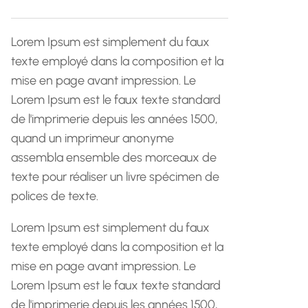
h
e
Lorem Ipsum est simplement du faux
texte employé dans la composition et la
mise en page avant impression. Le
Lorem Ipsum est le faux texte standard
de l'imprimerie depuis les années 1500,
quand un imprimeur anonyme
assembla ensemble des morceaux de
texte pour réaliser un livre spécimen de
polices de texte.
Lorem Ipsum est simplement du faux
texte employé dans la composition et la
mise en page avant impression. Le
Lorem Ipsum est le faux texte standard
de l'imprimerie depuis les années 1500,