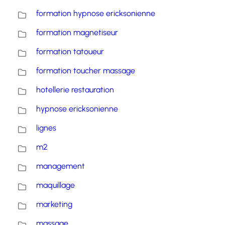
formation hypnose ericksonienne
formation magnetiseur
formation tatoueur
formation toucher massage
hotellerie restauration
hypnose ericksonienne
lignes
m2
management
maquillage
marketing
massage