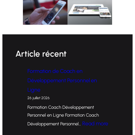
Article récent
Formation de Coach en
Développement Personnel en
Ligne
26 juillet 2026
Formation Coach Développement
Personnel en Ligne Formation Coach
:
Read more
Développement Personnel…
F