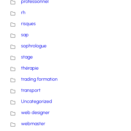
professionnel
rh
risques
sap
sophrologue
stage
thérapie
trading formation
transport
Uncategorized
web designer
webmaster