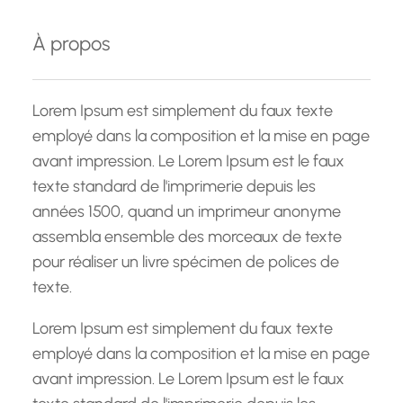
h
e
À propos
r
c
h
Lorem Ipsum est simplement du faux texte
e
employé dans la composition et la mise en page
avant impression. Le Lorem Ipsum est le faux
texte standard de l'imprimerie depuis les
années 1500, quand un imprimeur anonyme
assembla ensemble des morceaux de texte
pour réaliser un livre spécimen de polices de
texte.
Lorem Ipsum est simplement du faux texte
employé dans la composition et la mise en page
avant impression. Le Lorem Ipsum est le faux