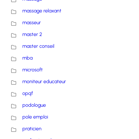
massage relaxant
masseur
master 2
master conseil
mba
microsoft
moniteur educateur
opqf
podologue
pole emploi
praticien