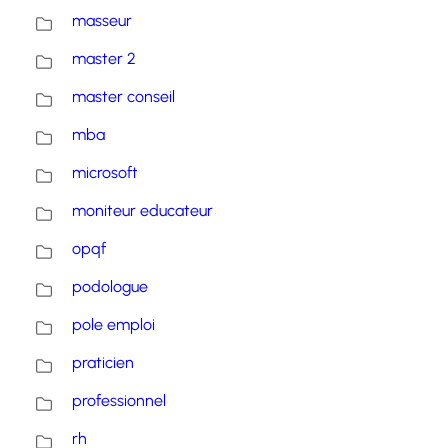
masseur
master 2
master conseil
mba
microsoft
moniteur educateur
opqf
podologue
pole emploi
praticien
professionnel
rh