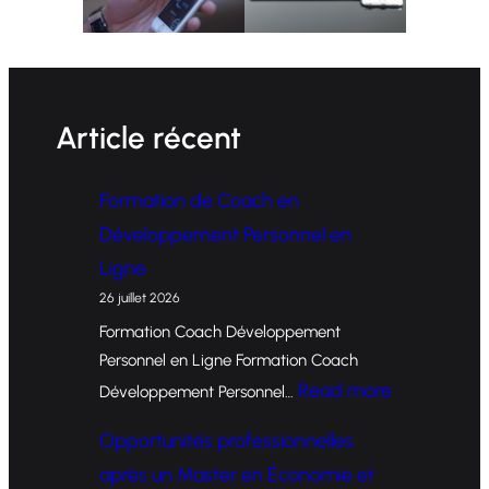
Article récent
Formation de Coach en
Développement Personnel en
Ligne
26 juillet 2026
Formation Coach Développement
Personnel en Ligne Formation Coach
:
Read more
Développement Personnel…
F
Opportunités professionnelles
o
après un Master en Économie et