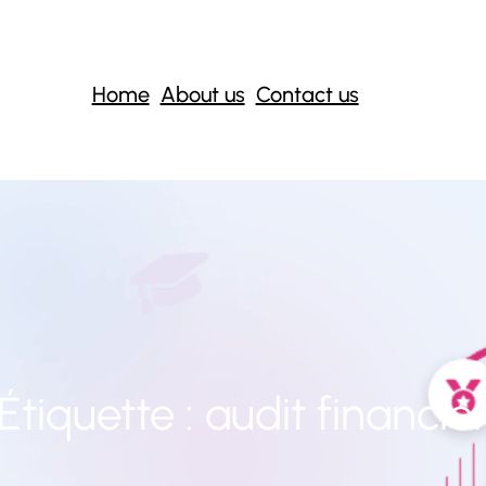
Home
About us
Contact us
Étiquette :
audit financie