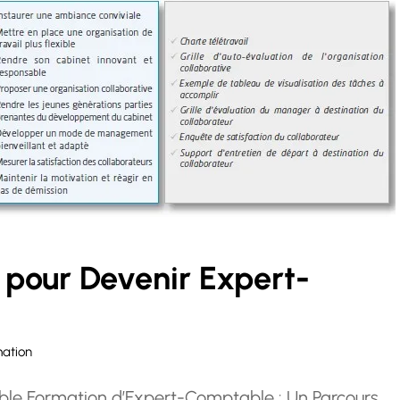
 pour Devenir Expert-
ation
able Formation d’Expert-Comptable : Un Parcours