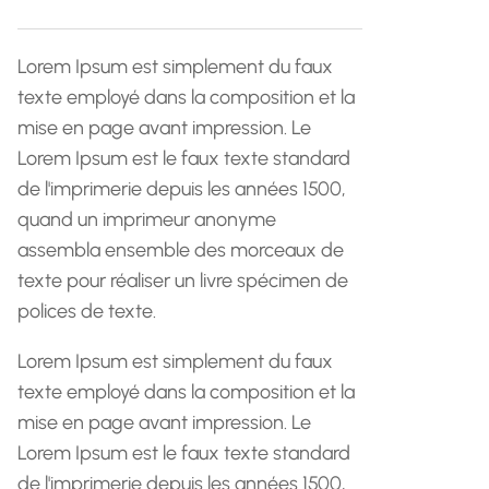
h
e
Lorem Ipsum est simplement du faux
texte employé dans la composition et la
mise en page avant impression. Le
Lorem Ipsum est le faux texte standard
de l'imprimerie depuis les années 1500,
quand un imprimeur anonyme
assembla ensemble des morceaux de
texte pour réaliser un livre spécimen de
polices de texte.
Lorem Ipsum est simplement du faux
texte employé dans la composition et la
mise en page avant impression. Le
Lorem Ipsum est le faux texte standard
de l'imprimerie depuis les années 1500,