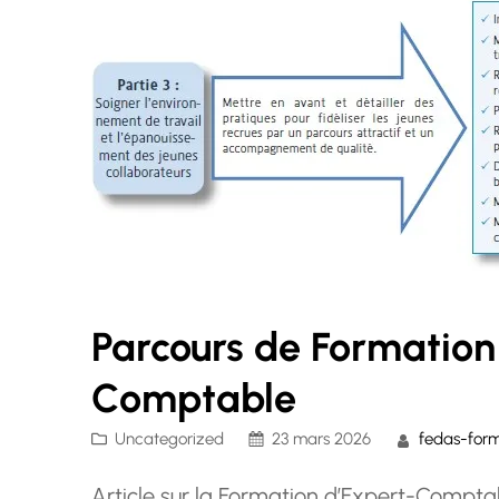
Parcours de Formation
Comptable
Uncategorized
23 mars 2026
fedas-form
Article sur la Formation d’Expert-Compt