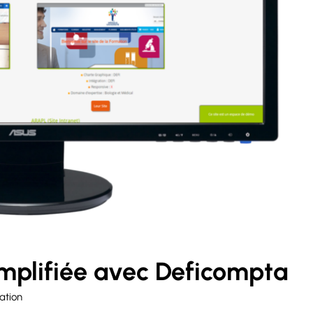
mplifiée avec Deficompta
ation