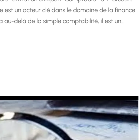
e est un acteur clé dans le domaine de la finance
a au-delà de la simple comptabilité, il est un
ises à prendre des décisions financières éclairées.