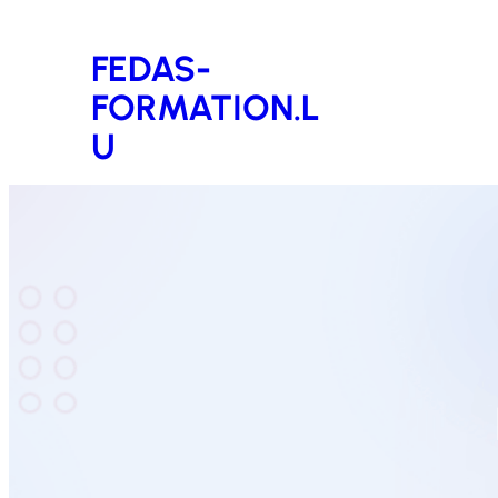
Aller
FEDAS-
au
FORMATION.L
contenu
U