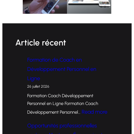
Article récent
Formation de Coach en
Développement Personnel en
Ligne
26 juillet 2026
Formation Coach Développement
Personnel en Ligne Formation Coach
:
Read more
Développement Personnel…
F
Opportunités professionnelles
o