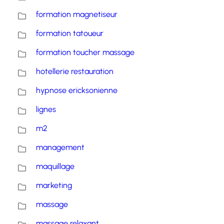
formation magnetiseur
formation tatoueur
formation toucher massage
hotellerie restauration
hypnose ericksonienne
lignes
m2
management
maquillage
marketing
massage
massage relaxant