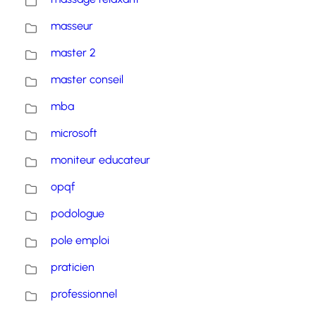
masseur
master 2
master conseil
mba
microsoft
moniteur educateur
opqf
podologue
pole emploi
praticien
professionnel