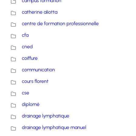
campus formation
catherine aliotta
centre de formation professionnelle
cfa
cned
coiffure
communication
cours florent
cse
diplomé
drainage lymphatique
drainage lymphatique manuel