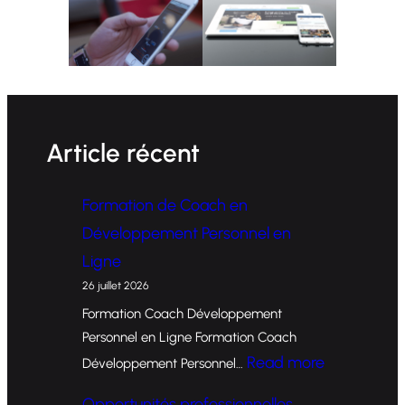
Article récent
Formation de Coach en
Développement Personnel en
Ligne
26 juillet 2026
Formation Coach Développement
Personnel en Ligne Formation Coach
:
Read more
Développement Personnel…
F
Opportunités professionnelles