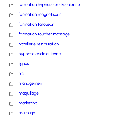
formation hypnose ericksonienne
formation magnetiseur
formation tatoueur
formation toucher massage
hotellerie restauration
hypnose ericksonienne
lignes
m2
management
maquillage
marketing
massage