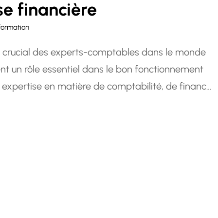
se financière
formation
le crucial des experts-comptables dans le monde
nt un rôle essentiel dans le bon fonctionnement
r expertise en matière de comptabilité, de finance
 incontournables pour assurer la bonne gestion