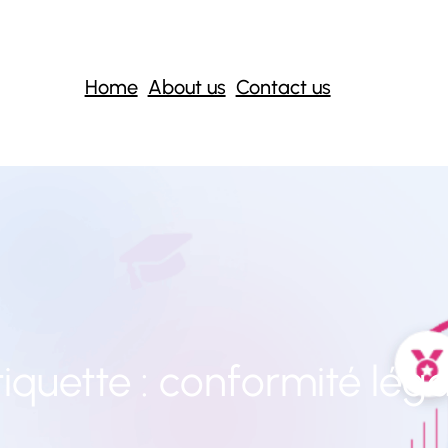
Home
About us
Contact us
tiquette :
conformité léga