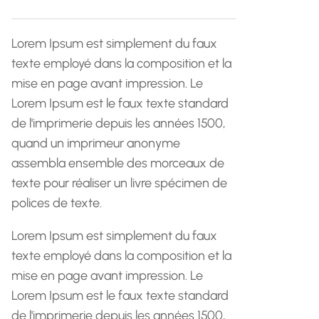
h
e
Lorem Ipsum est simplement du faux
texte employé dans la composition et la
mise en page avant impression. Le
Lorem Ipsum est le faux texte standard
de l'imprimerie depuis les années 1500,
quand un imprimeur anonyme
assembla ensemble des morceaux de
texte pour réaliser un livre spécimen de
polices de texte.
Lorem Ipsum est simplement du faux
texte employé dans la composition et la
mise en page avant impression. Le
Lorem Ipsum est le faux texte standard
de l'imprimerie depuis les années 1500,