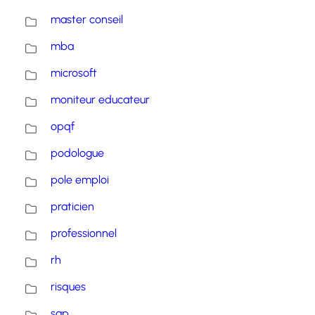
master conseil
mba
microsoft
moniteur educateur
opqf
podologue
pole emploi
praticien
professionnel
rh
risques
sap