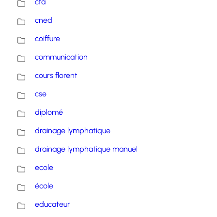
cfa
cned
coiffure
communication
cours florent
cse
diplomé
drainage lymphatique
drainage lymphatique manuel
ecole
école
educateur