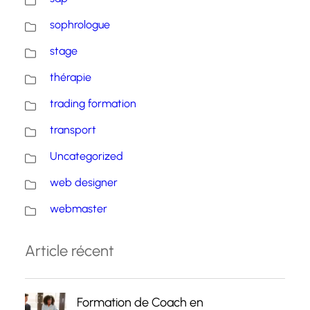
sophrologue
stage
thérapie
trading formation
transport
Uncategorized
web designer
webmaster
Article récent
Formation de Coach en