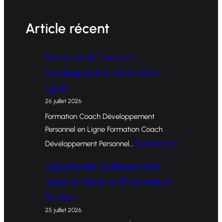
Article récent
Formation de Coach en
Développement Personnel en
Ligne
26 juillet 2026
Formation Coach Développement
Personnel en Ligne Formation Coach
:
Read more
Développement Personnel…
F
Opportunités professionnelles
o
après un Master en Économie et
r
Gestion
m
25 juillet 2026
a