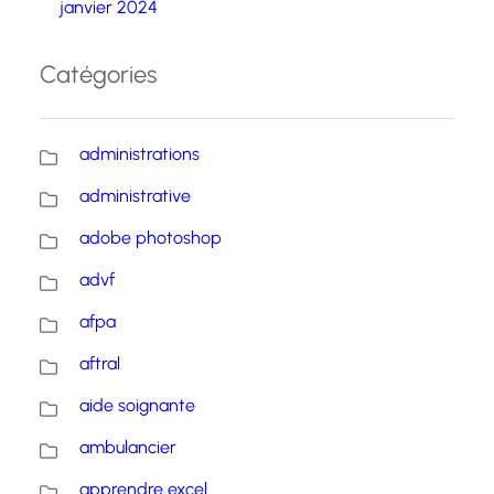
janvier 2024
Catégories
administrations
administrative
adobe photoshop
advf
afpa
aftral
aide soignante
ambulancier
apprendre excel