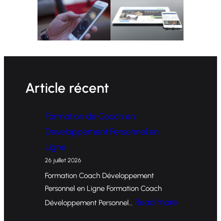
Article récent
Formation de Coach en
Développement Personnel en
Ligne
26 juillet 2026
Formation Coach Développement
Personnel en Ligne Formation Coach
:
Read more
Développement Personnel…
F