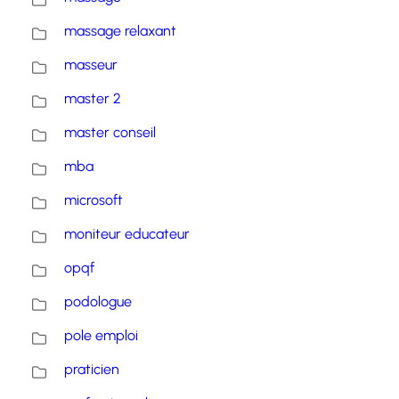
massage relaxant
masseur
master 2
master conseil
mba
microsoft
moniteur educateur
opqf
podologue
pole emploi
praticien