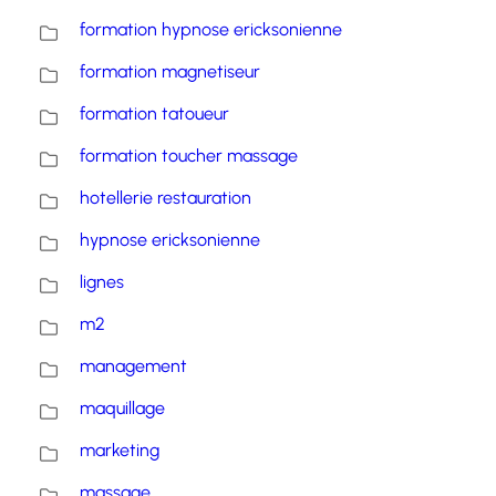
formation hypnose ericksonienne
formation magnetiseur
formation tatoueur
formation toucher massage
hotellerie restauration
hypnose ericksonienne
lignes
m2
management
maquillage
marketing
massage