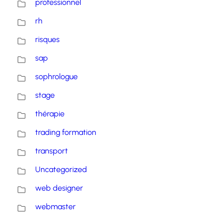
professionnel
rh
risques
sap
sophrologue
stage
thérapie
trading formation
transport
Uncategorized
web designer
webmaster