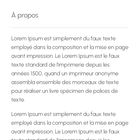
h
e
À propos
r
c
h
Lorem Ipsum est simplement du faux texte
e
employé dans la composition et la mise en page
avant impression. Le Lorem Ipsum est le faux
texte standard de l'imprimerie depuis les
années 1500, quand un imprimeur anonyme
assembla ensemble des morceaux de texte
pour réaliser un livre spécimen de polices de
texte.
Lorem Ipsum est simplement du faux texte
employé dans la composition et la mise en page
avant impression. Le Lorem Ipsum est le faux