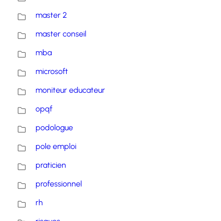
master 2
master conseil
mba
microsoft
moniteur educateur
opqf
podologue
pole emploi
praticien
professionnel
rh