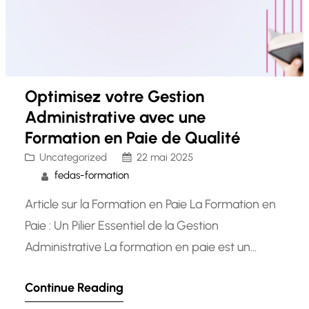
Optimisez votre Gestion
Administrative avec une
Formation en Paie de Qualité
Uncategorized
22 mai 2025
fedas-formation
Article sur la Formation en Paie La Formation en
Paie : Un Pilier Essentiel de la Gestion
Administrative La formation en paie est un
domaine crucial pour toute entreprise soucieuse
Continue Reading
de maintenir une gestion administrative efficace