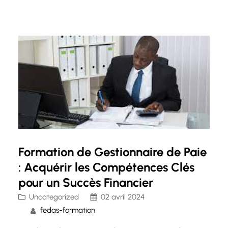
et conforme aux réglementations en vigueur. En
effet, la paie représente un aspect essentiel de
la relation employeur-employé, impliquant…
Formation de Gestionnaire de Paie
: Acquérir les Compétences Clés
pour un Succès Financier
Uncategorized
02 avril 2024
fedas-formation