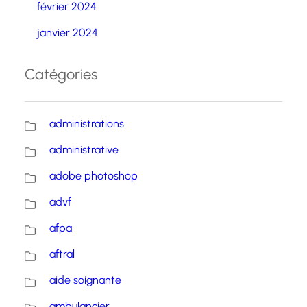
février 2024
janvier 2024
Catégories
administrations
administrative
adobe photoshop
advf
afpa
aftral
aide soignante
ambulancier