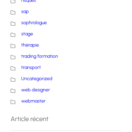
risques
sap
sophrologue
stage
thérapie
trading formation
transport
Uncategorized
web designer
webmaster
Article récent