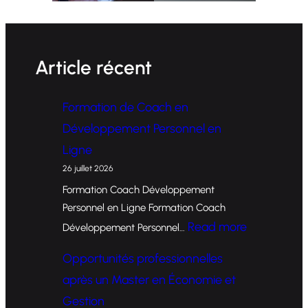
Article récent
Formation de Coach en
Développement Personnel en
Ligne
26 juillet 2026
Formation Coach Développement
Personnel en Ligne Formation Coach
:
Read more
Développement Personnel…
F
Opportunités professionnelles
o
après un Master en Économie et
r
Gestion